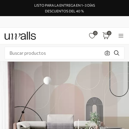
LISTO PARA LA ENTREGA EN 1–3 DÍAS
DESCUENTOS DEL 40 %
0
0