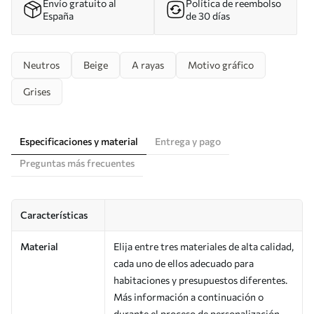
Envío gratuito al
Política de reembolso
España
de 30 días
Neutros
Beige
A rayas
Motivo gráfico
Grises
Especificaciones y material
Entrega y pago
Preguntas más frecuentes
Características
Material
Elija entre tres materiales de alta calidad,
cada uno de ellos adecuado para
habitaciones y presupuestos diferentes.
Más información a continuación o
durante el proceso de personalización.