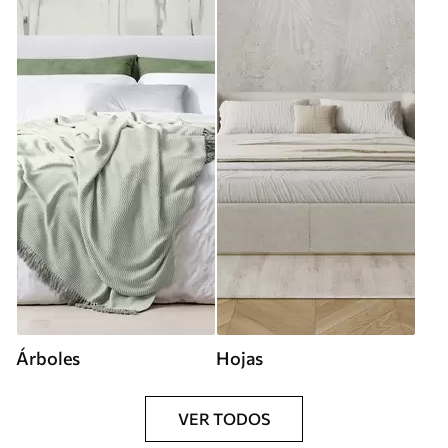
Árboles
Hojas
VER TODOS