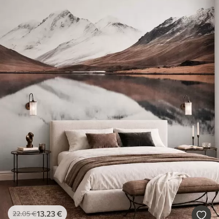
13
.23
€
22
.05
€