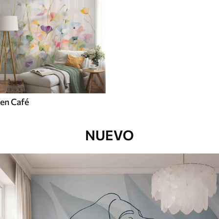
en Café
NUEVO