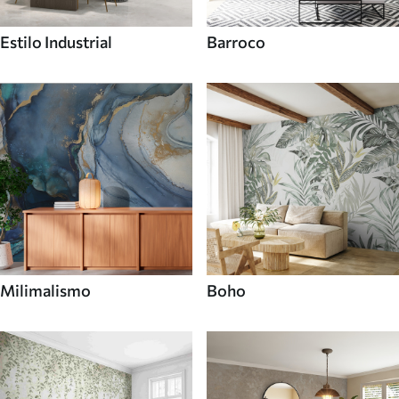
Estilo Industrial
Barroco
Milimalismo
Boho