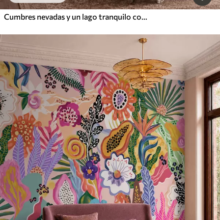
Cumbres nevadas y un lago tranquilo con un reflejo como un espejo