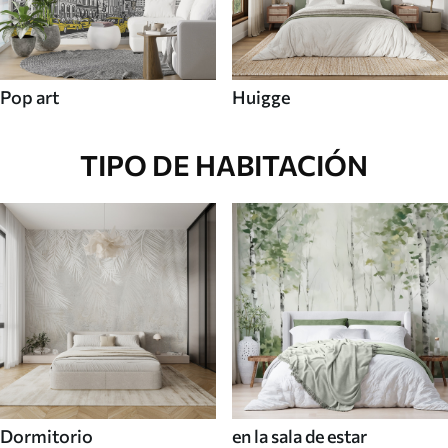
Pop art
Huigge
TIPO DE HABITACIÓN
Dormitorio
en la sala de estar