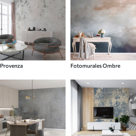
Provenza
Fotomurales Ombre