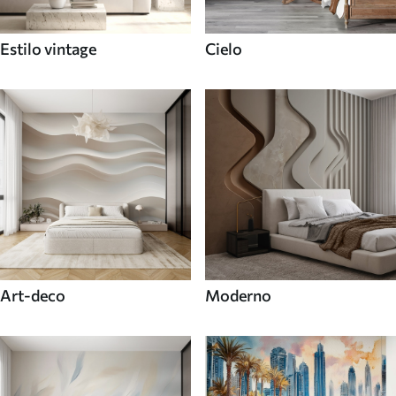
Estilo vintage
Cielo
Art-deco
Moderno