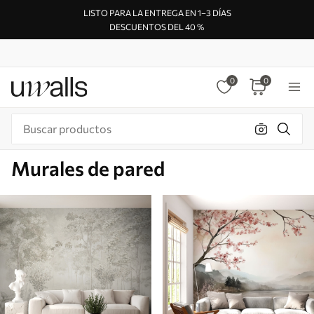
LISTO PARA LA ENTREGA EN 1–3 DÍAS
DESCUENTOS DEL 40 %
0
0
Murales de pared