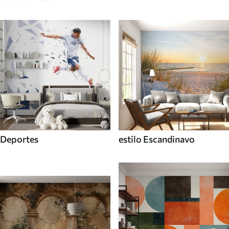
Deportes
estilo Escandinavo