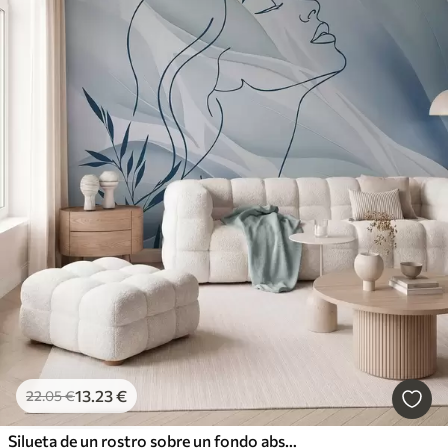
13
.23
€
22
.05
€
Silueta de un rostro sobre un fondo abstracto