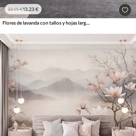
13
.23
€
22
.05
€
Flores de lavanda con tallos y hojas largos, obra de arte con una textura suave en tonos pastel