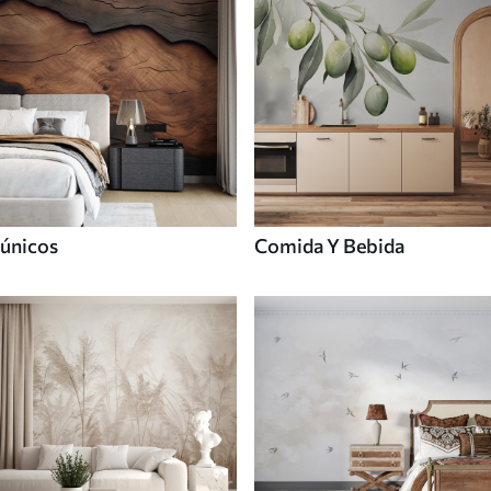
únicos
Comida Y Bebida