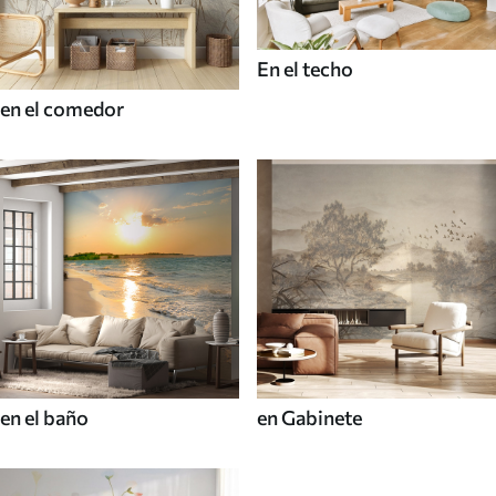
En el techo
en el comedor
en el baño
en Gabinete