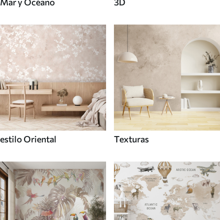
Mar y Océano
3D
estilo Oriental
Texturas