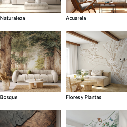
Naturaleza
Acuarela
Bosque
Flores y Plantas