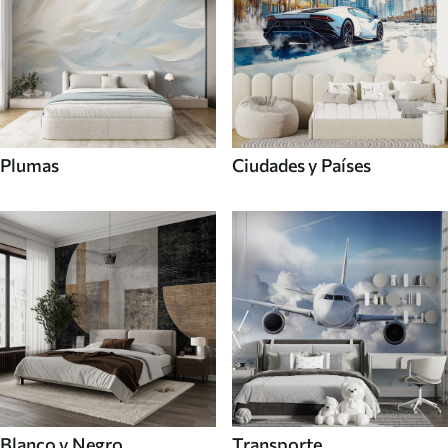
Plumas
Ciudades y Países
Blanco y Negro
Transporte