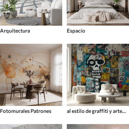
Arquitectura
Espacio
Fotomurales Patrones
al estilo de graffiti y arte
callejero