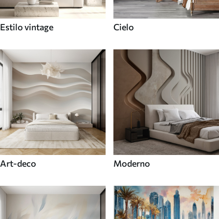
Estilo vintage
Cielo
Art-deco
Moderno