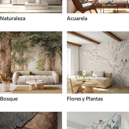
Naturaleza
Acuarela
Bosque
Flores y Plantas