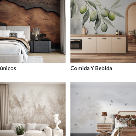
únicos
Comida Y Bebida