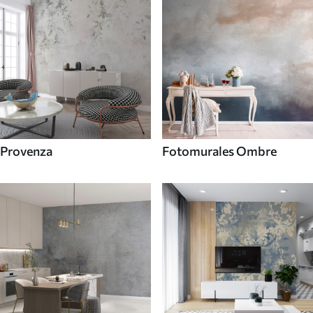
Provenza
Fotomurales Ombre