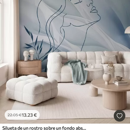
13
.23
€
22
.05
€
Silueta de un rostro sobre un fondo abstracto