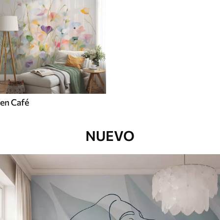
en Café
NUEVO