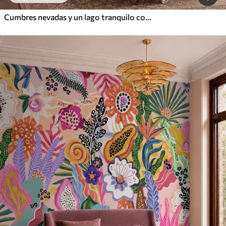
Cumbres nevadas y un lago tranquilo con un reflejo como un espejo