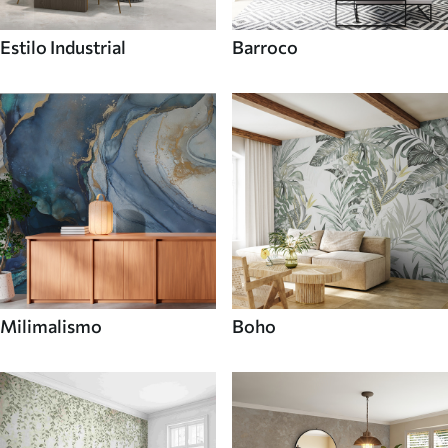
Estilo Industrial
Barroco
Milimalismo
Boho