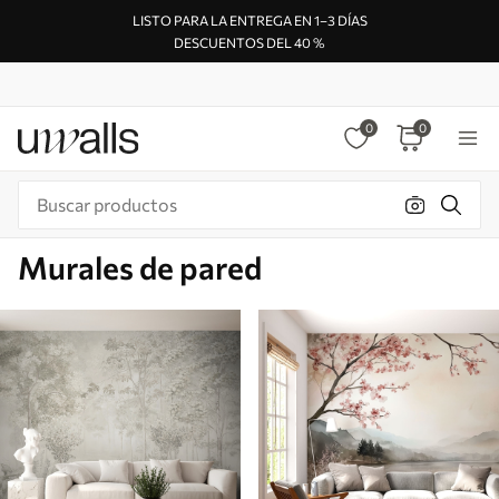
LISTO PARA LA ENTREGA EN 1–3 DÍAS
DESCUENTOS DEL 40 %
0
0
Murales de pared