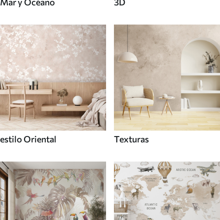
Mar y Océano
3D
estilo Oriental
Texturas