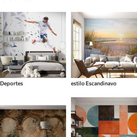
Deportes
estilo Escandinavo