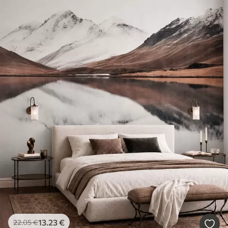
13
.23
€
22
.05
€