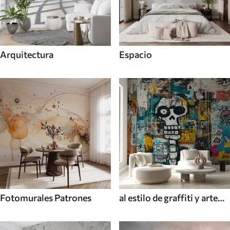
Arquitectura
Espacio
Fotomurales Patrones
al estilo de graffiti y arte
callejero