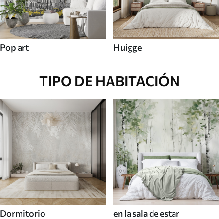
Pop art
Huigge
TIPO DE HABITACIÓN
Dormitorio
en la sala de estar