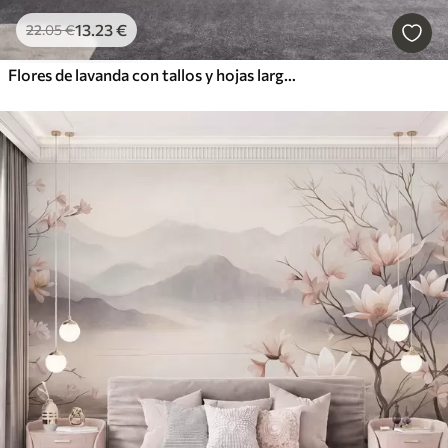
13
.23
€
22
.05
€
Flores de lavanda con tallos y hojas largos, obra de arte con una textura suave en tonos pastel