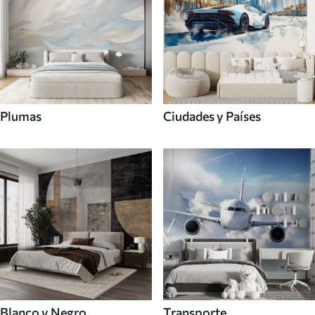
Plumas
Ciudades y Países
Blanco y Negro
Transporte