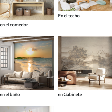
En el techo
en el comedor
en el baño
en Gabinete