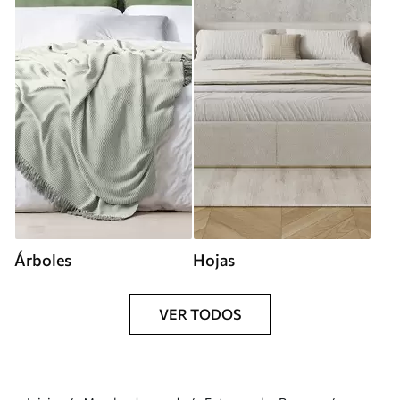
Árboles
Hojas
VER TODOS