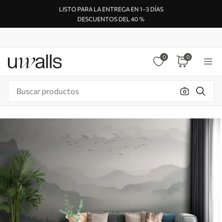
LISTO PARA LA ENTREGA EN 1–3 DÍAS
DESCUENTOS DEL 40 %
0
0