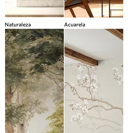
Naturaleza
Acuarela