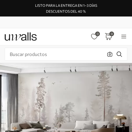
LISTO PARA LA ENTREGA EN 1–3 DÍAS
DESCUENTOS DEL 40 %
0
0