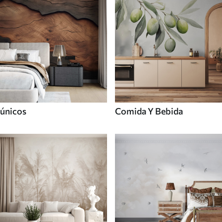
únicos
Comida Y Bebida