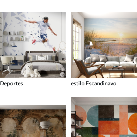
Deportes
estilo Escandinavo