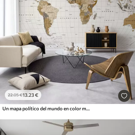
13
.23
€
22
.05
€
Un mapa político del mundo en color marrón con banderas en español