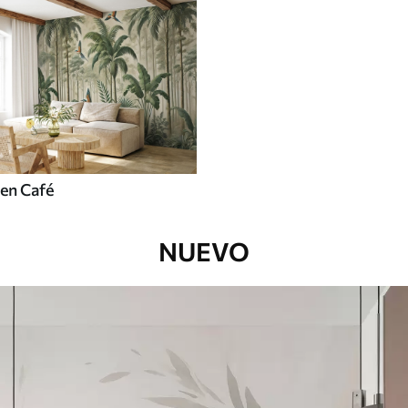
en Café
NUEVO