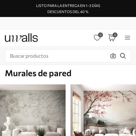
LISTO PARA LA ENTREGA EN 1–3 DÍAS
DESCUENTOS DEL 40 %
0
0
Murales de pared