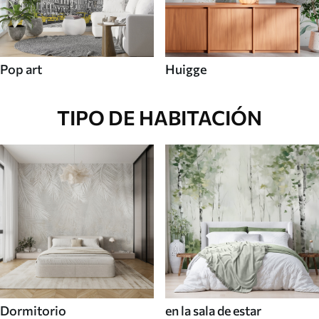
Pop art
Huigge
TIPO DE HABITACIÓN
Dormitorio
en la sala de estar