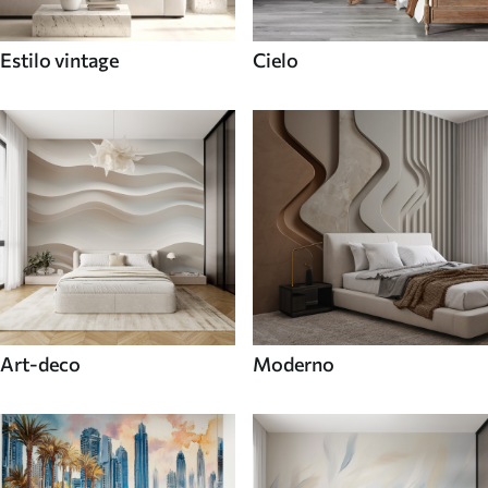
Estilo vintage
Cielo
Art-deco
Moderno