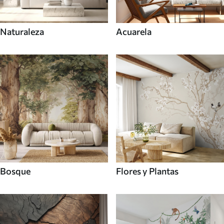
Naturaleza
Acuarela
Bosque
Flores y Plantas