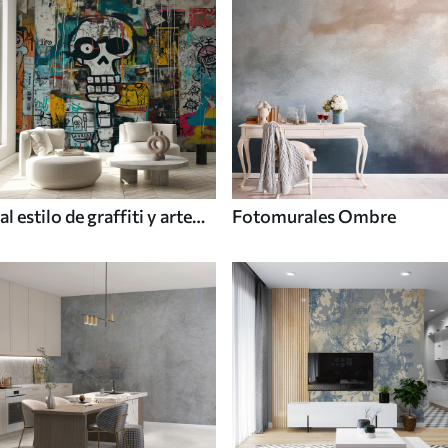
al estilo de graffiti y arte
Fotomurales Ombre
callejero