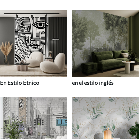
En Estilo Étnico
en el estilo inglés