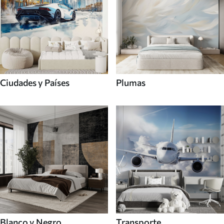
Ciudades y Países
Plumas
Blanco y Negro
Transporte