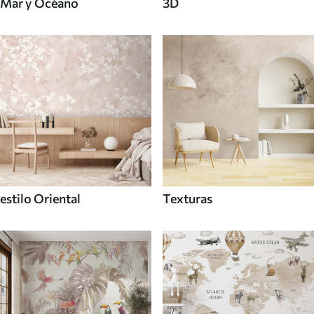
Mar y Océano
3D
estilo Oriental
Texturas