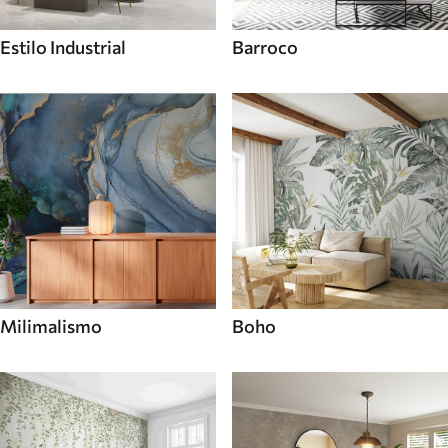
Estilo Industrial
Barroco
Milimalismo
Boho