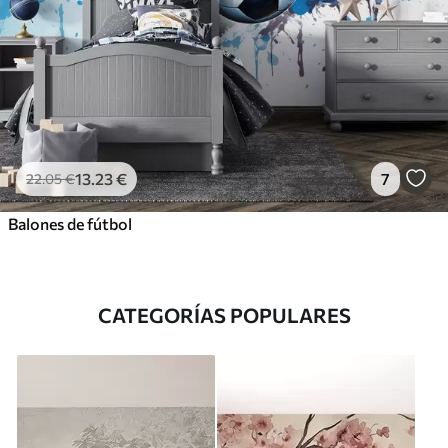
13
.23
€
7
22
.05
€
Balones de fútbol
CATEGORÍAS POPULARES