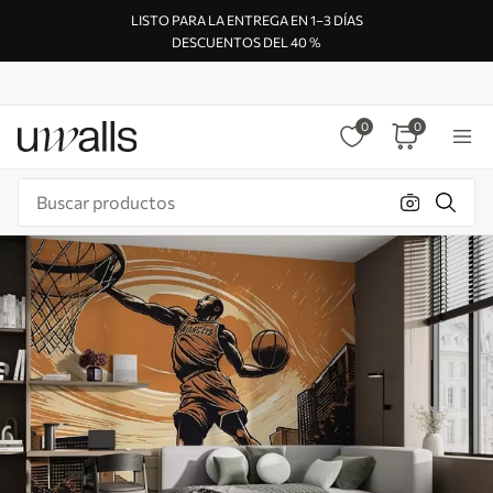
LISTO PARA LA ENTREGA EN 1–3 DÍAS
DESCUENTOS DEL 40 %
0
0