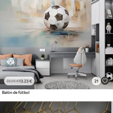
13
.23
€
21
22
.05
€
Balón de fútbol