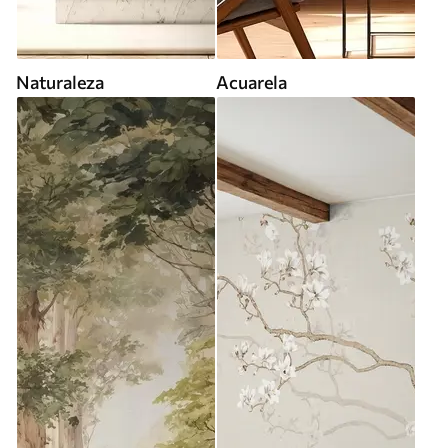
Naturaleza
Acuarela