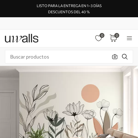
LISTO PARA LA ENTREGA EN 1–3 DÍAS
DESCUENTOS DEL 40 %
0
0