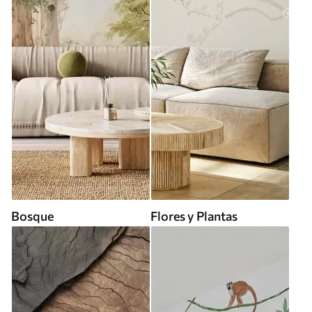
Bosque
Flores y Plantas