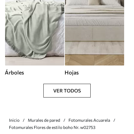
Árboles
Hojas
VER TODOS
Inicio
Murales de pared
Fotomurales Acuarela
Fotomurales Flores de estilo boho Nr. w02753