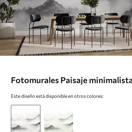
Fotomurales Paisaje minimalist
la niebla Nr. w03161
Este diseño está disponible en otros colores: