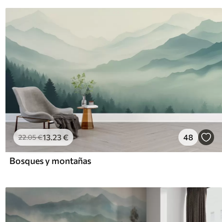
13
.23
€
48
22
.05
€
Bosques y montañas