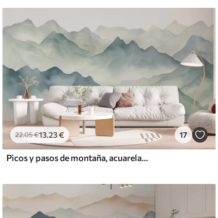
13
.23
€
17
22
.05
€
Picos y pasos de montaña, acuarela, paisaje, paisaje, azul, color gris