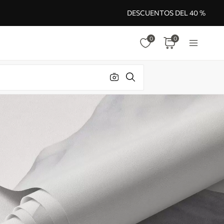
DESCUENTOS DEL 40 %
0
0