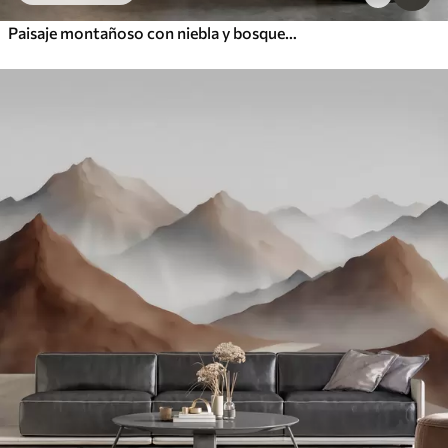
Paisaje montañoso con niebla y bosques al amanecer