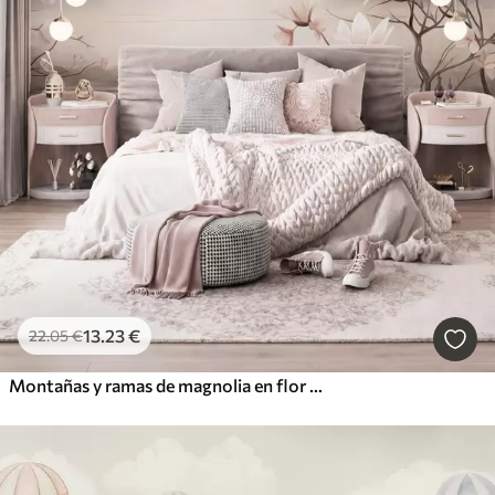
13
.23
€
22
.05
€
Montañas y ramas de magnolia en flor de color rosa, paisaje con textura