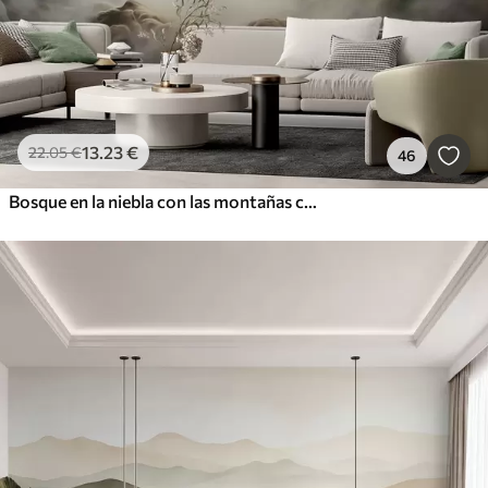
13
.23
€
22
.05
€
46
Bosque en la niebla con las montañas como telón de fondo