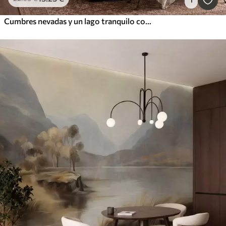
Cumbres nevadas y un lago tranquilo con un reflejo como un espejo