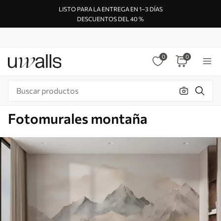
LISTO PARA LA ENTREGA EN 1–3 DÍAS
DESCUENTOS DEL 40 %
0
0
Fotomurales montaña