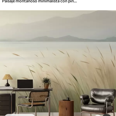
Paisaje montañoso minimalista con pinos