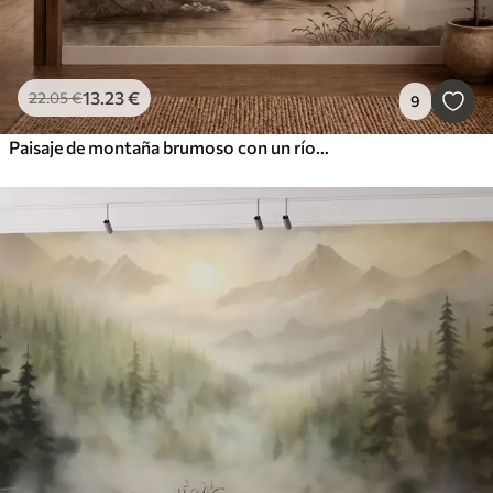
13
.23
€
22
.05
€
9
Paisaje de montaña brumoso con un río y pájaros