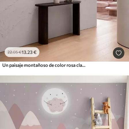
13
.23
€
22
.05
€
Un paisaje montañoso de color rosa claro y con textura, con un lago que parece un espejo