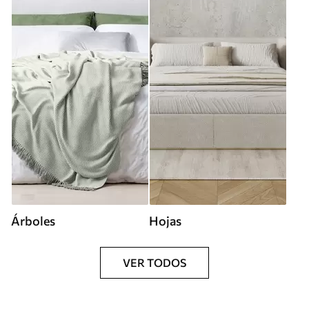
Árboles
Hojas
VER TODOS