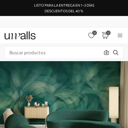
LISTO PARA LA ENTREGA EN 1–3 DÍAS
DESCUENTOS DEL 40 %
0
0