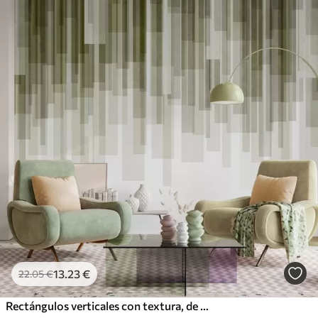
13
.23
€
22
.05
€
Rectángulos verticales con textura, de diversa transparencia y en distintos tonos de verde; arte abstracto