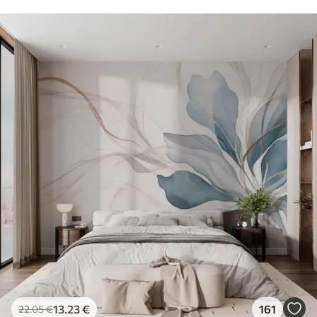
13
.23
€
161
22
.05
€