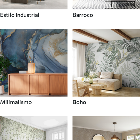
Estilo Industrial
Barroco
Milimalismo
Boho