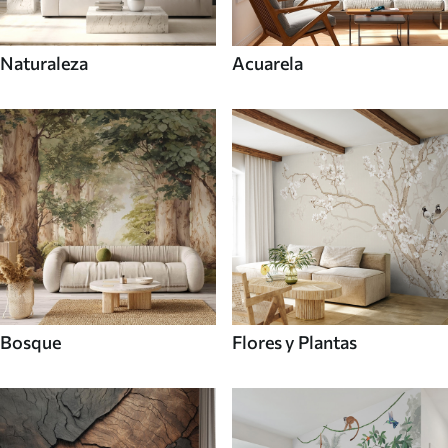
Naturaleza
Acuarela
Bosque
Flores y Plantas