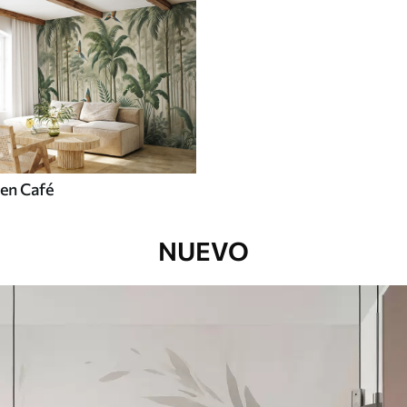
en Café
NUEVO