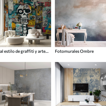
al estilo de graffiti y arte
Fotomurales Ombre
callejero