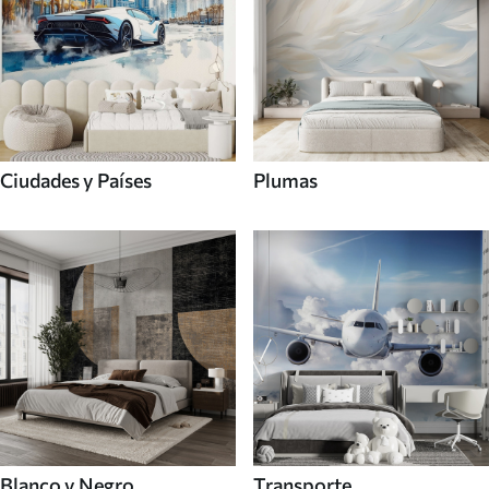
Ciudades y Países
Plumas
Blanco y Negro
Transporte