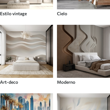
Estilo vintage
Cielo
Art-deco
Moderno