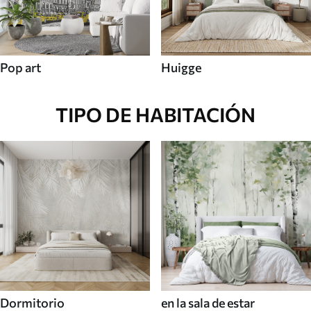
Pop art
Huigge
TIPO DE HABITACIÓN
Dormitorio
en la sala de estar