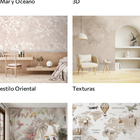
Mar y Océano
3D
estilo Oriental
Texturas