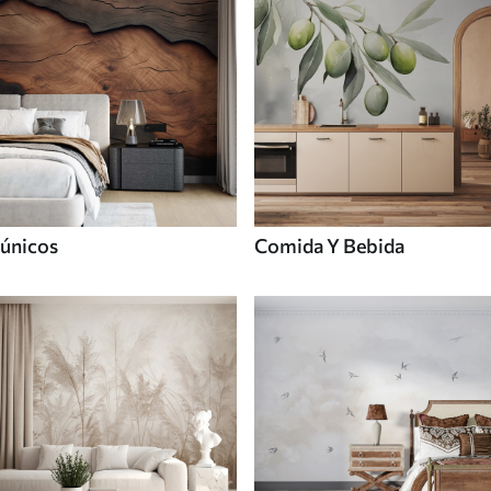
únicos
Comida Y Bebida