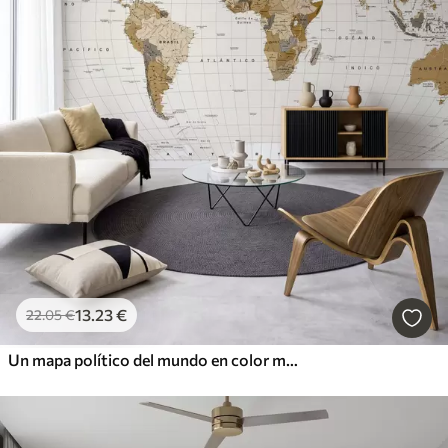
13
.23
€
22
.05
€
Un mapa político del mundo en color marrón con banderas en español