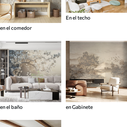
En el techo
en el comedor
en el baño
en Gabinete