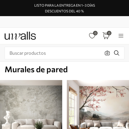
LISTO PARA LA ENTREGA EN 1–3 DÍAS
DESCUENTOS DEL 40 %
0
0
Murales de pared