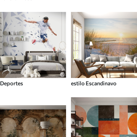
Deportes
estilo Escandinavo