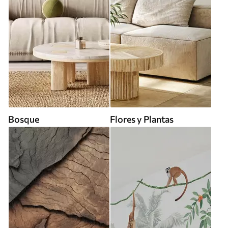
Bosque
Flores y Plantas