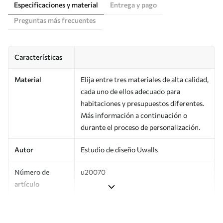
Especificaciones y material
Entrega y pago
Preguntas más frecuentes
Características
Material
Elija entre tres materiales de alta calidad,
cada uno de ellos adecuado para
habitaciones y presupuestos diferentes.
Más información a continuación o
durante el proceso de personalización.
Autor
Estudio de diseño Uwalls
Número de
u20070
artículo
Producción
Impreso bajo pedido y entregado en
rollos de hasta 50 cm de ancho.