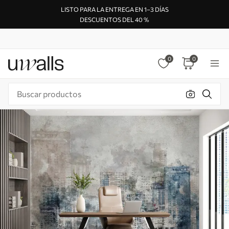
LISTO PARA LA ENTREGA EN 1–3 DÍAS
DESCUENTOS DEL 40 %
0
0