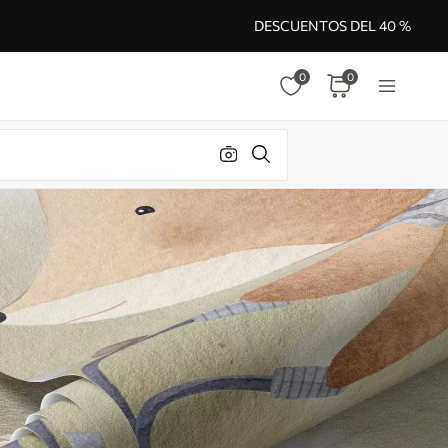
DESCUENTOS DEL 40 %
0
0