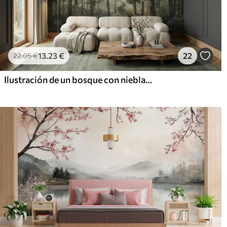
13
.23
€
22
22
.05
€
Ilustración de un bosque con niebla, árboles altos y un sendero.