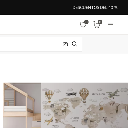
DESCUENTOS DEL 40 %
0
0