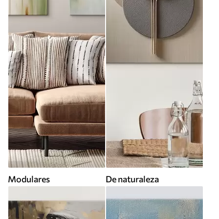
Modulares
De naturaleza