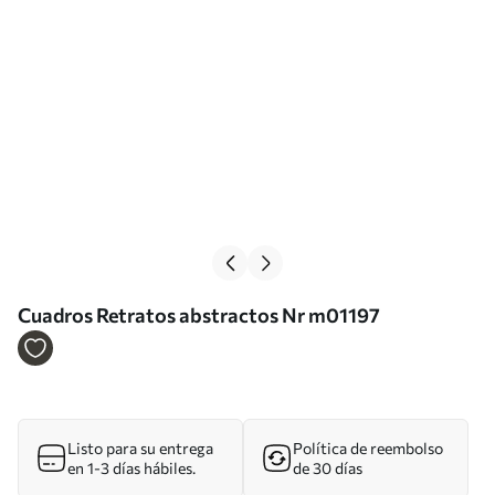
Cuadros Retratos abstractos Nr m01197
Listo para su entrega
Política de reembolso
en 1-3 días hábiles.
de 30 días