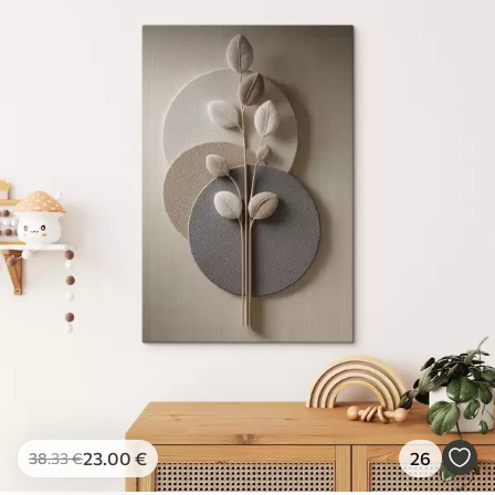
23
.00
€
26
38
.33
€