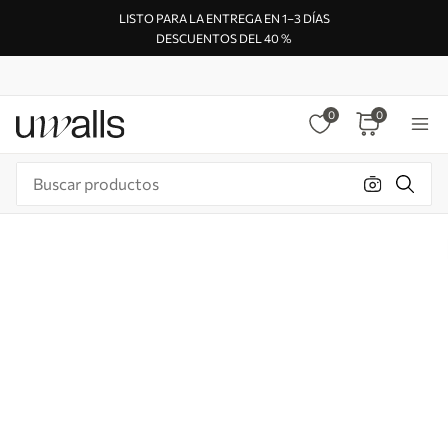
LISTO PARA LA ENTREGA EN 1–3 DÍAS
DESCUENTOS DEL 40 %
0
0