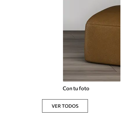
Con tu foto
VER TODOS