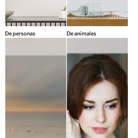
De personas
De animales