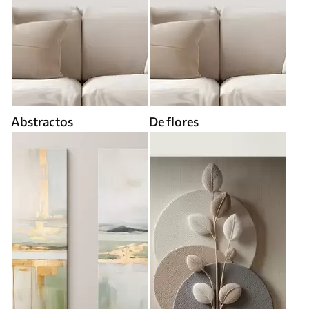
Abstractos
De flores