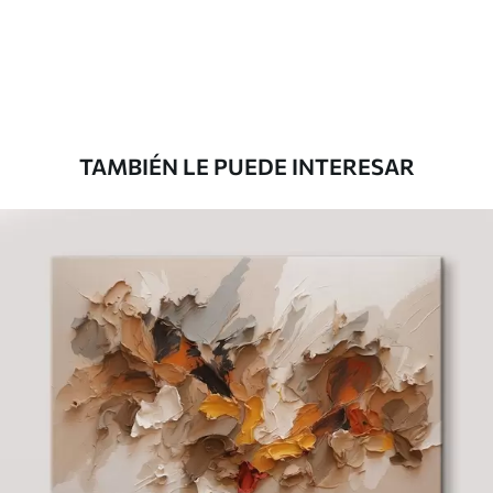
Desde
78
.00
€
TAMBIÉN LE PUEDE INTERESAR