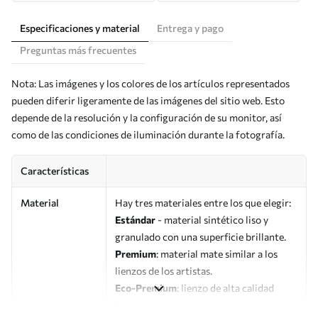
Especificaciones y material
Entrega y pago
Preguntas más frecuentes
Nota: Las imágenes y los colores de los artículos representados
pueden diferir ligeramente de las imágenes del sitio web. Esto
depende de la resolución y la configuración de su monitor, así
como de las condiciones de iluminación durante la fotografía.
Características
Material
Hay tres materiales entre los que elegir:
Estándar
- material sintético liso y
granulado con una superficie brillante.
Premium
: material mate similar a los
lienzos de los artistas.
Eco-Premium
: lienzo de alta calidad
fabricado con algodón 100%.