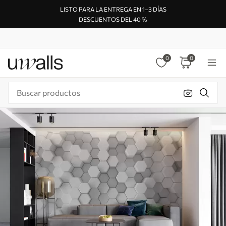
LISTO PARA LA ENTREGA EN 1–3 DÍAS
DESCUENTOS DEL 40 %
0
0