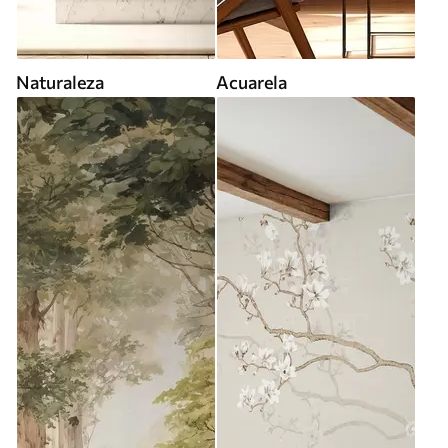
Naturaleza
Acuarela