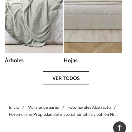
Árboles
Hojas
VER TODOS
Inicio
Murales de pared
Fotomurales Abstracto
Fotomurales Propiedad del material, simetría y patrón Nr.
u77886