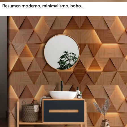
Resumen moderno, minimalismo, boho, geometría, manchas de acuarela, luna llena, silueta de hoja de palma, topografía, complejidad, naranja, amarillo, gris