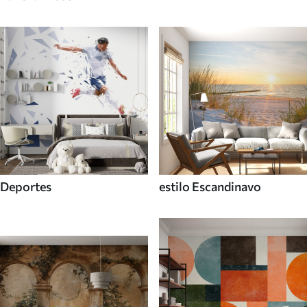
Deportes
estilo Escandinavo