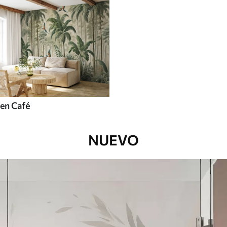
en Café
NUEVO