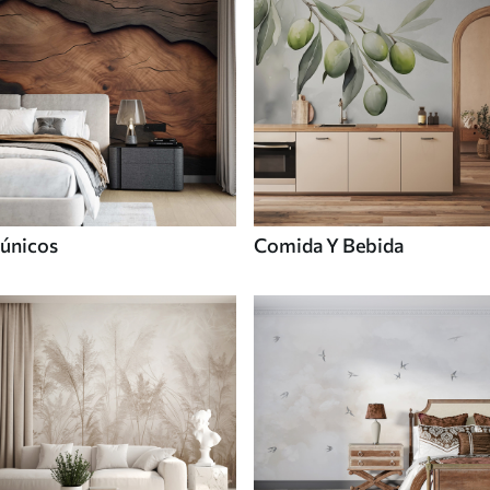
únicos
Comida Y Bebida