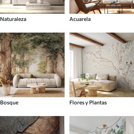
Naturaleza
Acuarela
Bosque
Flores y Plantas