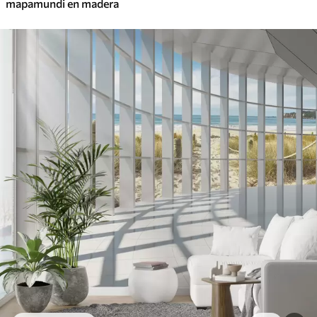
mapamundi en madera