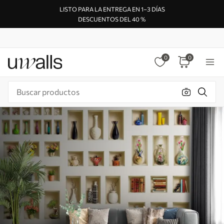
LISTO PARA LA ENTREGA EN 1–3 DÍAS
DESCUENTOS DEL 40 %
0
0