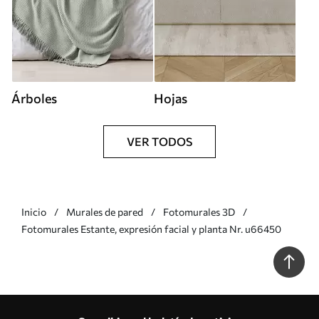
Árboles
Hojas
VER TODOS
Inicio
Murales de pared
Fotomurales 3D
Fotomurales Estante, expresión facial y planta Nr. u66450