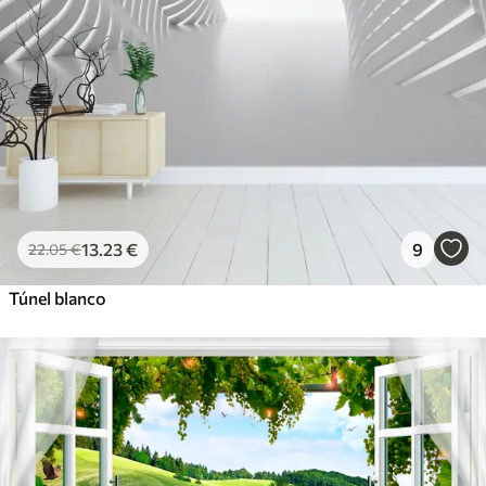
13
.23
€
9
22
.05
€
Túnel blanco