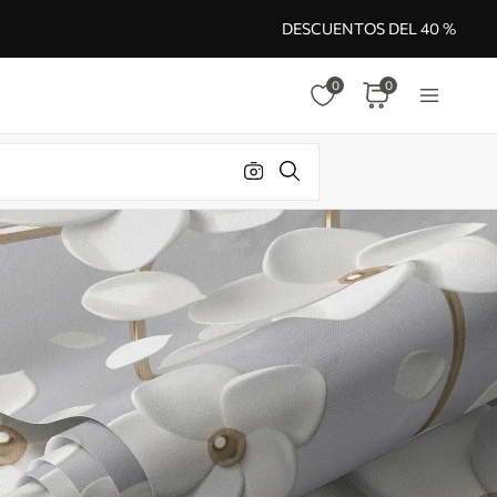
DESCUENTOS DEL 40 %
0
0