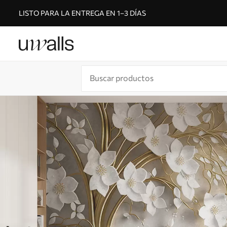
LISTO PARA LA ENTREGA EN 1–3 DÍAS