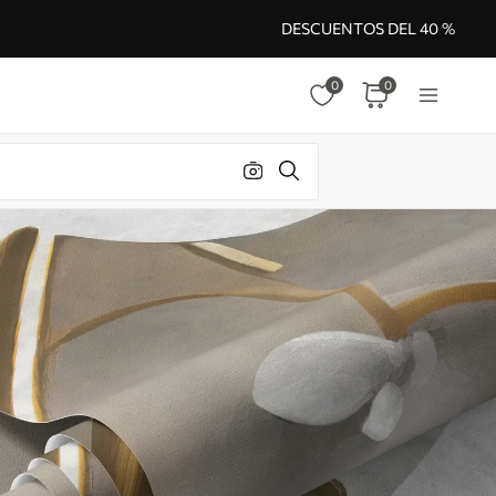
DESCUENTOS DEL 40 %
0
0