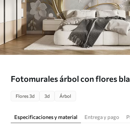
Fotomurales árbol con flores bl
Flores 3d
3d
Árbol
Especificaciones y material
Entrega y pago
P