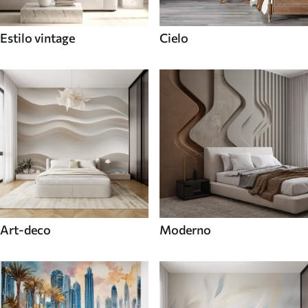
Estilo vintage
Cielo
Art-deco
Moderno