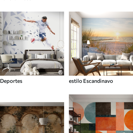
Deportes
estilo Escandinavo