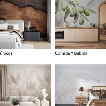
únicos
Comida Y Bebida