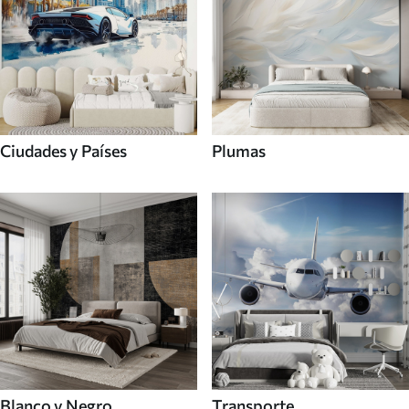
Ciudades y Países
Plumas
Blanco y Negro
Transporte