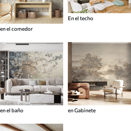
En el techo
en el comedor
en el baño
en Gabinete