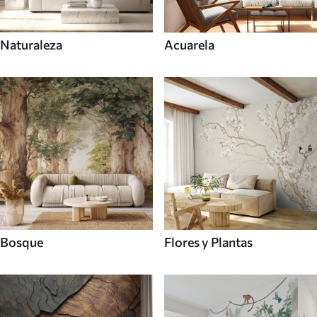
Naturaleza
Acuarela
Bosque
Flores y Plantas