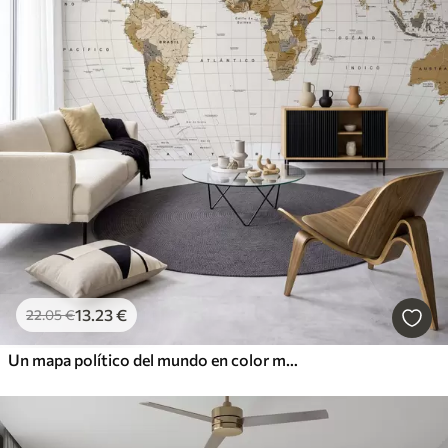
13
.23
€
22
.05
€
Un mapa político del mundo en color marrón con banderas en español