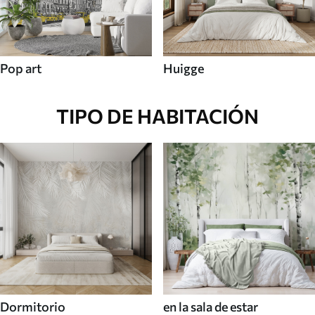
Pop art
Huigge
TIPO DE HABITACIÓN
Dormitorio
en la sala de estar