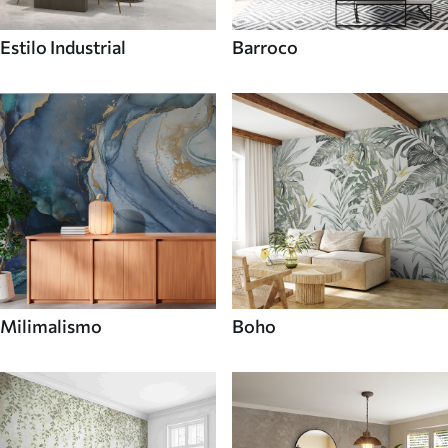
Estilo Industrial
Barroco
Milimalismo
Boho