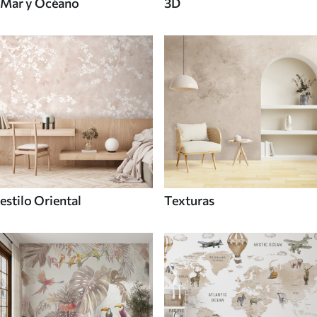
Mar y Océano
3D
estilo Oriental
Texturas