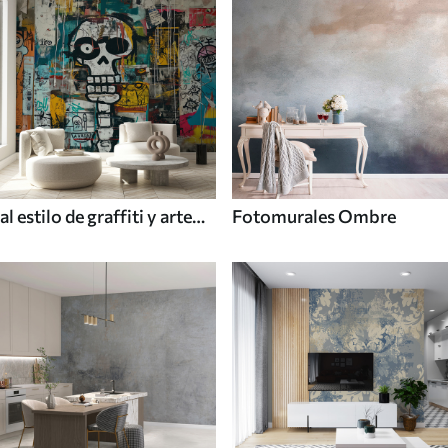
al estilo de graffiti y arte
Fotomurales Ombre
callejero