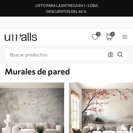
LISTO PARA LA ENTREGA EN 1–3 DÍAS
DESCUENTOS DEL 40 %
0
0
Murales de pared