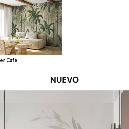
en Café
NUEVO