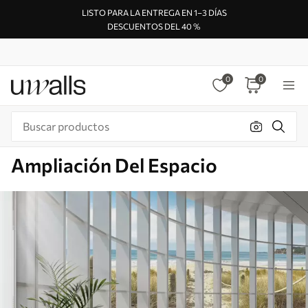
LISTO PARA LA ENTREGA EN 1–3 DÍAS
DESCUENTOS DEL 40 %
0
0
Ampliación Del Espacio