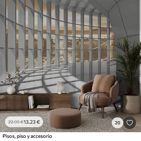
13
.23
€
22
.05
€
20
Pisos, piso y accesorio