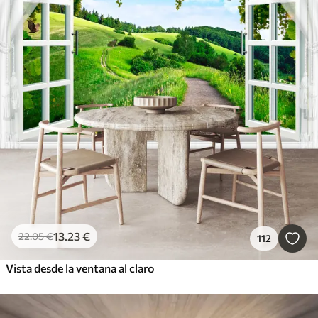
13
.23
€
22
.05
€
112
Vista desde la ventana al claro