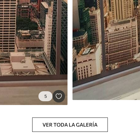
5
VER TODA LA GALERÍA