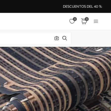
DESCUENTOS DEL 40 %
0
0