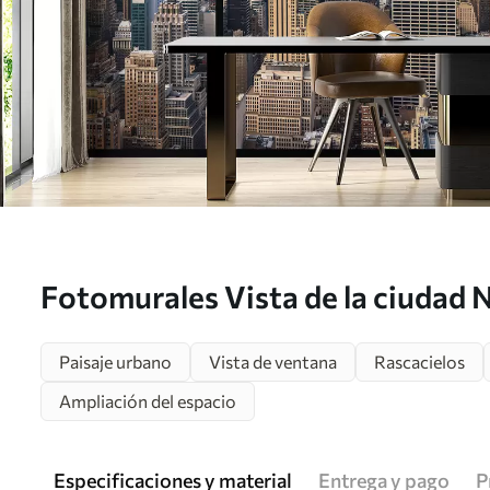
Fotomurales Vista de la ciudad 
Paisaje urbano
Vista de ventana
Rascacielos
Ampliación del espacio
Especificaciones y material
Entrega y pago
P