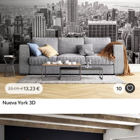
13
.23
€
10
22
.05
€
Nueva York 3D