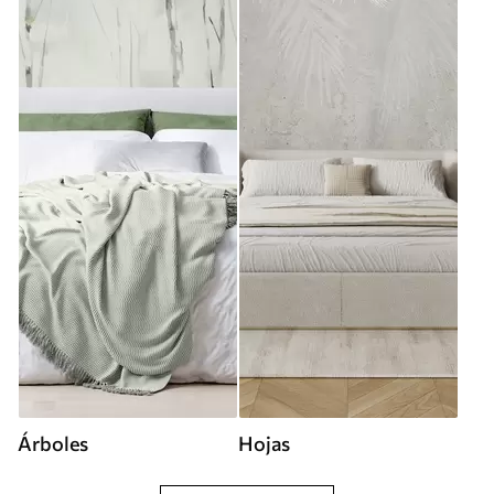
Árboles
Hojas