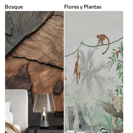
Bosque
Flores y Plantas