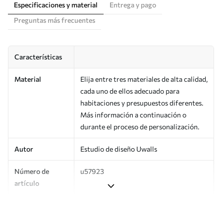
Especificaciones y material
Entrega y pago
Preguntas más frecuentes
Características
Material
Elija entre tres materiales de alta calidad,
cada uno de ellos adecuado para
habitaciones y presupuestos diferentes.
Más información a continuación o
durante el proceso de personalización.
Autor
Estudio de diseño Uwalls
Número de
u57923
artículo
Producción
Impreso bajo pedido y entregado en
rollos de hasta 50 cm de ancho.