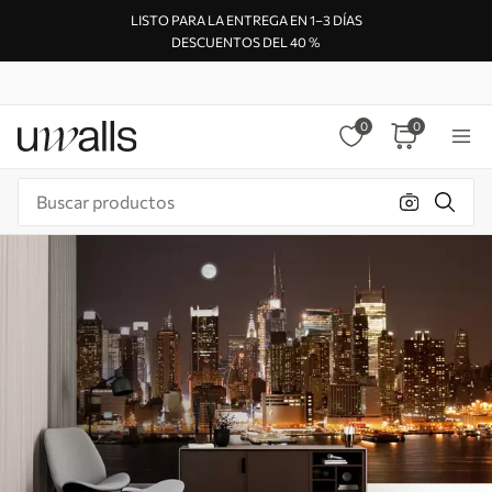
LISTO PARA LA ENTREGA EN 1–3 DÍAS
DESCUENTOS DEL 40 %
0
0