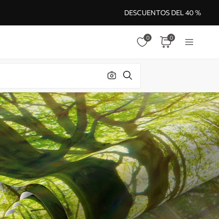
DESCUENTOS DEL 40 %
0
0