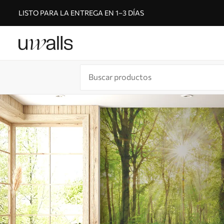
LISTO PARA LA ENTREGA EN 1–3 DÍAS