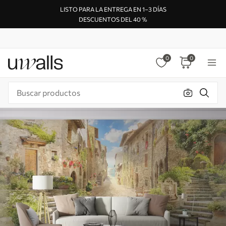
LISTO PARA LA ENTREGA EN 1–3 DÍAS
DESCUENTOS DEL 40 %
0
0