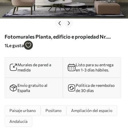
Fotomurales Planta, edificio e propiedad Nr.
u42397
1
Le gusta
Murales de pared a
Listo para su entrega
medida
en 1-3 días hábiles.
Envío gratuito al
Política de reembolso
España
de 30 días
Paisaje urbano
Positano
Ampliación del espacio
Andalucía