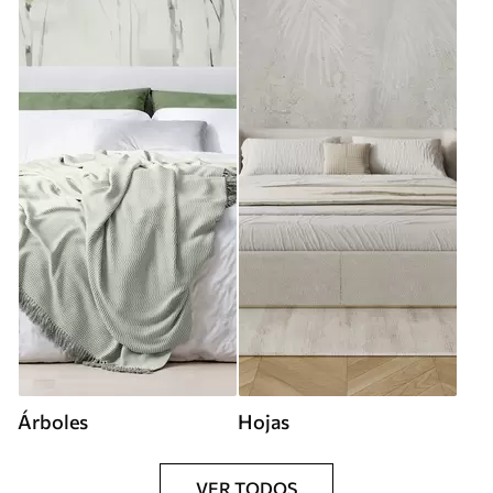
Árboles
Hojas
VER TODOS