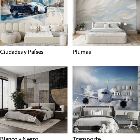
Ciudades y Países
Plumas
Blanco y Negro
Transporte