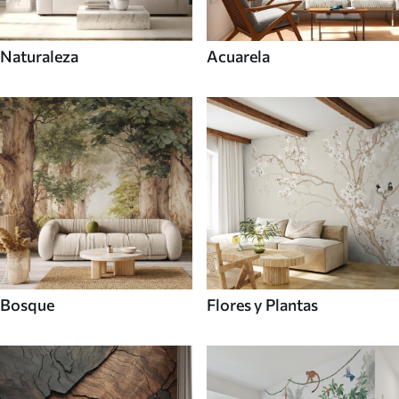
Naturaleza
Acuarela
Bosque
Flores y Plantas