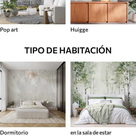
Pop art
Huigge
TIPO DE HABITACIÓN
Dormitorio
en la sala de estar