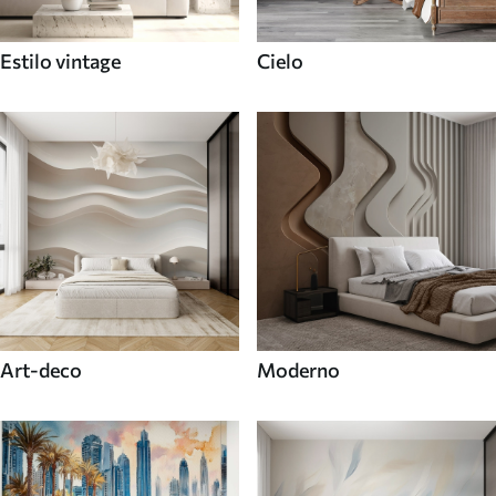
Estilo vintage
Cielo
Art-deco
Moderno