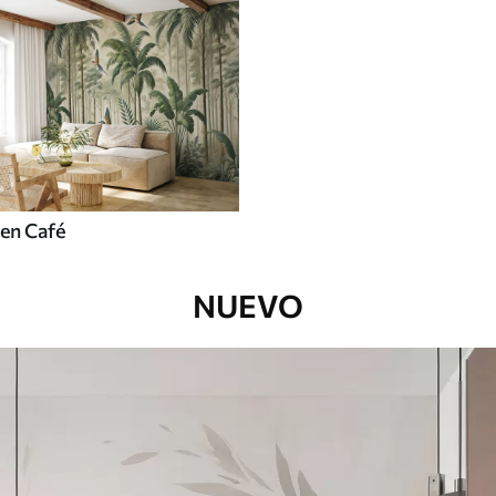
en Café
NUEVO