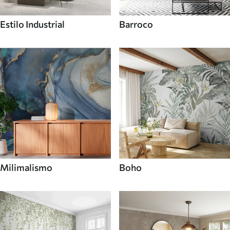
Estilo Industrial
Barroco
Milimalismo
Boho