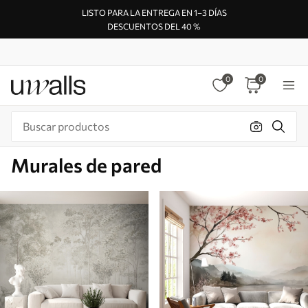
LISTO PARA LA ENTREGA EN 1–3 DÍAS
DESCUENTOS DEL 40 %
0
0
Murales de pared