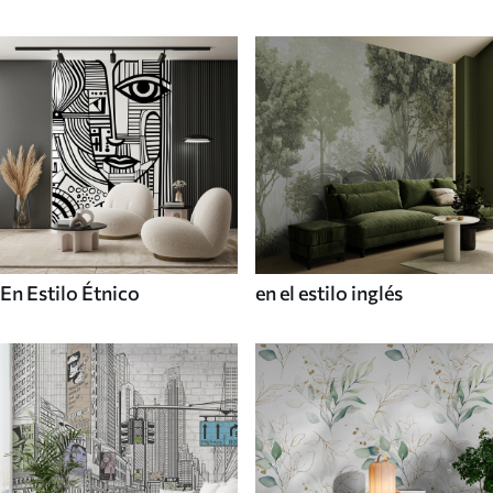
En Estilo Étnico
en el estilo inglés