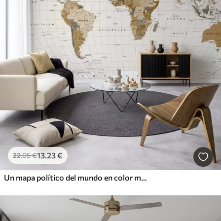
13
.23
€
22
.05
€
Un mapa político del mundo en color marrón con banderas en español