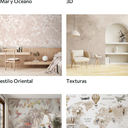
Mar y Océano
3D
estilo Oriental
Texturas