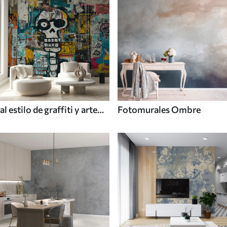
al estilo de graffiti y arte
Fotomurales Ombre
callejero