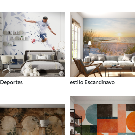
Deportes
estilo Escandinavo