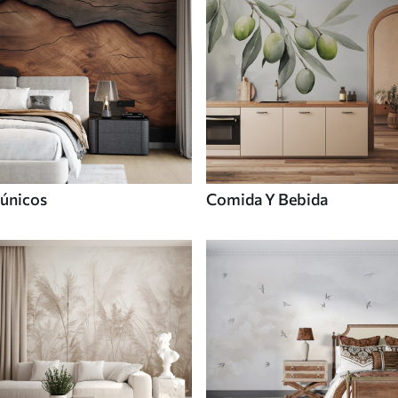
únicos
Comida Y Bebida