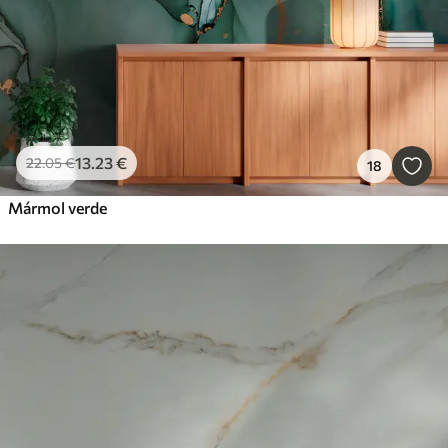
13
.23
€
22
.05
€
18
Mármol verde