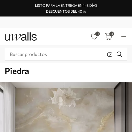
LISTO PARA LA ENTREGA EN 1–3 DÍAS
DESCUENTOS DEL 40 %
0
0
Piedra