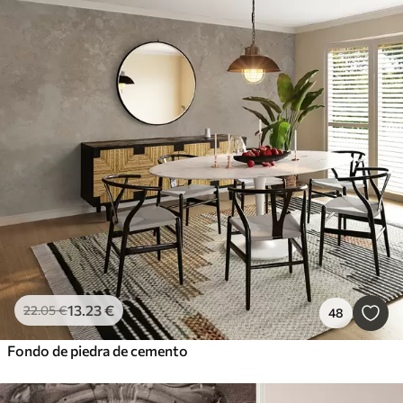
13
.23
€
22
.05
€
48
Fondo de piedra de cemento