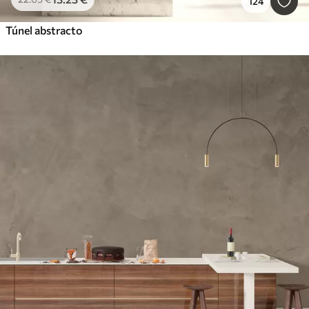
124
Túnel abstracto