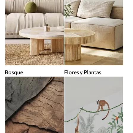
Bosque
Flores y Plantas