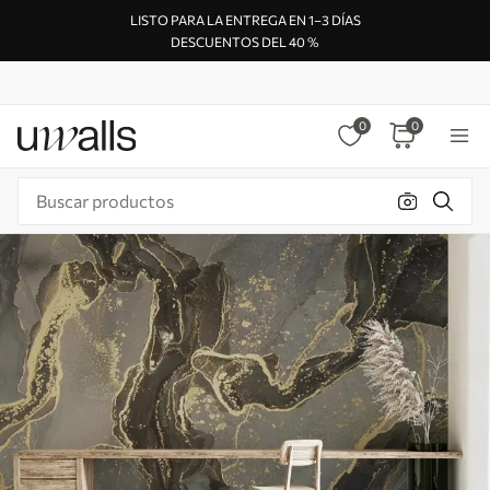
LISTO PARA LA ENTREGA EN 1–3 DÍAS
DESCUENTOS DEL 40 %
0
0