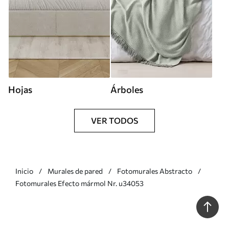
Hojas
Árboles
VER TODOS
Inicio
Murales de pared
Fotomurales Abstracto
Fotomurales Efecto mármol Nr. u34053