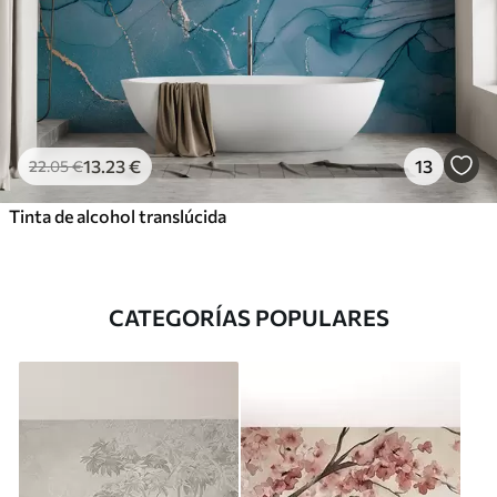
13
.23
€
13
22
.05
€
Tinta de alcohol translúcida
CATEGORÍAS POPULARES