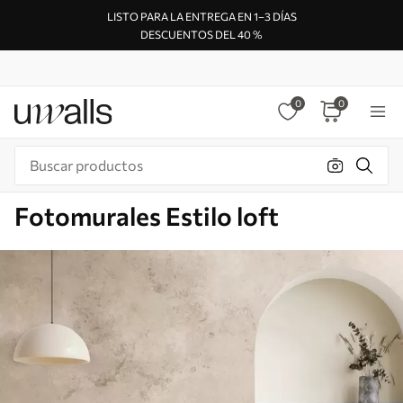
LISTO PARA LA ENTREGA EN 1–3 DÍAS
DESCUENTOS DEL 40 %
0
0
Fotomurales Estilo loft