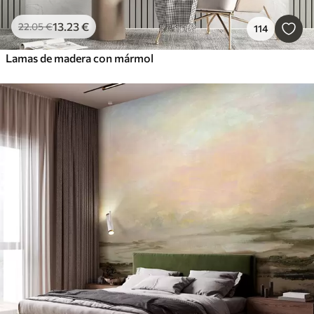
13
.23
€
22
.05
€
114
Lamas de madera con mármol