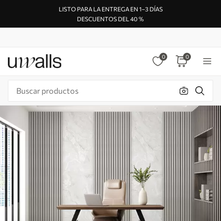
LISTO PARA LA ENTREGA EN 1–3 DÍAS
DESCUENTOS DEL 40 %
0
0