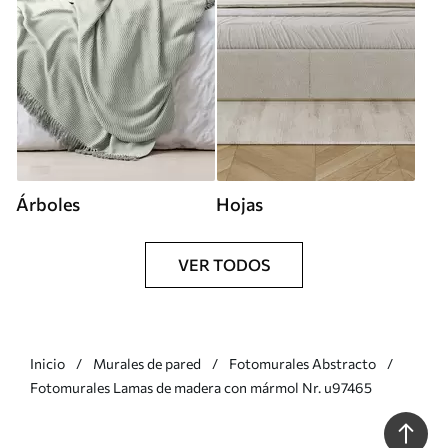
Árboles
Hojas
VER TODOS
Inicio
Murales de pared
Fotomurales Abstracto
Fotomurales Lamas de madera con mármol Nr. u97465