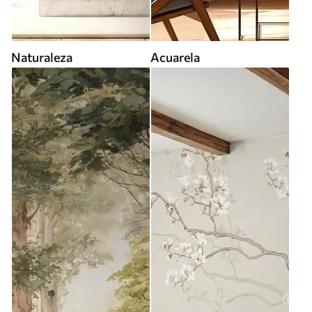
Naturaleza
Acuarela