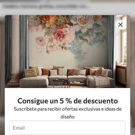
madera, textura, grietas, oscuridad, corteza, superficie
Consigue un 5 % de descuento
Suscríbete para recibir ofertas exclusivas e ideas de
diseño