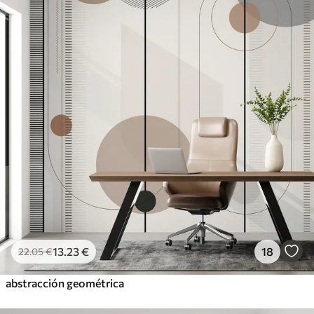
13
.23
€
18
22
.05
€
abstracción geométrica