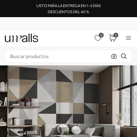
LISTO PARA LA ENTREGA EN 1–3 DÍAS
DESCUENTOS DEL 40 %
0
0