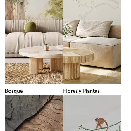
Bosque
Flores y Plantas