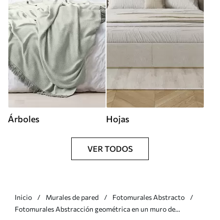
Árboles
Hojas
VER TODOS
Inicio
Murales de pared
Fotomurales Abstracto
Fotomurales Abstracción geométrica en un muro de