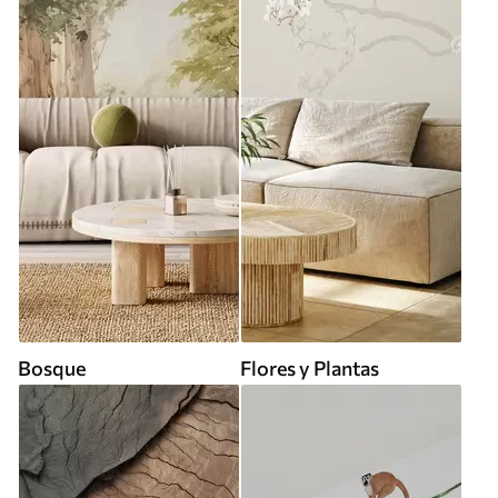
Bosque
Flores y Plantas