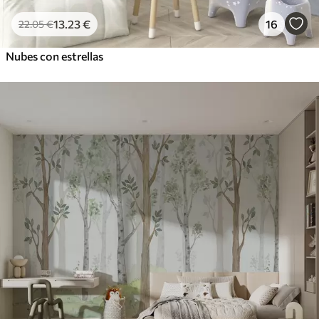
13
.23
€
16
22
.05
€
Nubes con estrellas