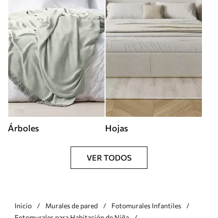
Árboles
Hojas
VER TODOS
Inicio
Murales de pared
Fotomurales Infantiles
Fotomurales para Habitación de Niña