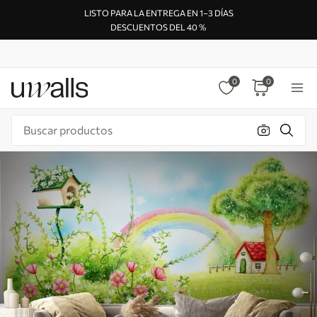
LISTO PARA LA ENTREGA EN 1–3 DÍAS
DESCUENTOS DEL 40 %
0
0