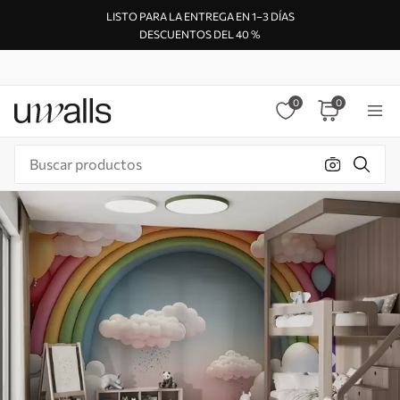
LISTO PARA LA ENTREGA EN 1–3 DÍAS
DESCUENTOS DEL 40 %
0
0