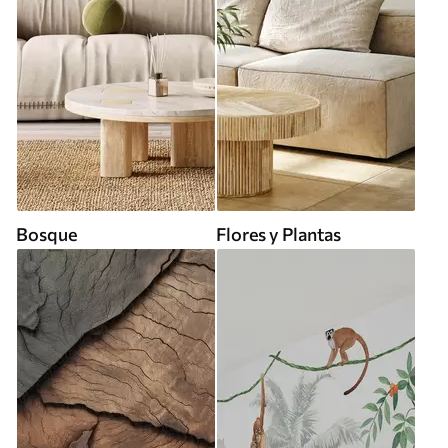
Bosque
Flores y Plantas