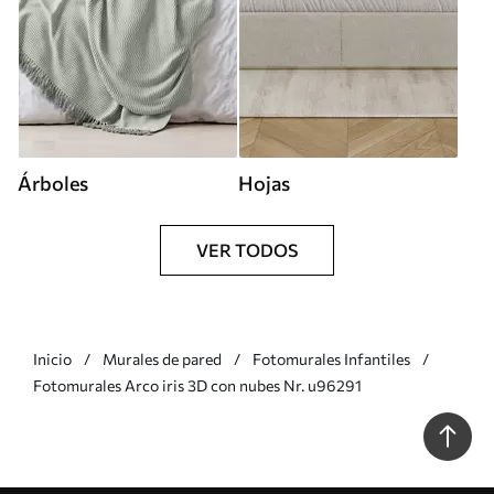
Árboles
Hojas
VER TODOS
Inicio
Murales de pared
Fotomurales Infantiles
Fotomurales Arco iris 3D con nubes Nr. u96291