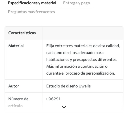
Especificaciones y material
Entrega y pago
Preguntas más frecuentes
Características
Material
Elija entre tres materiales de alta calidad,
cada uno de ellos adecuado para
habitaciones y presupuestos diferentes.
Más información a continuación o
durante el proceso de personalización.
Autor
Estudio de diseño Uwalls
Número de
u96291
artículo
Producción
Impreso bajo pedido y entregado en
rollos de hasta 50 cm de ancho.