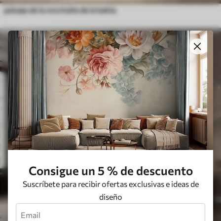
paisaje de la montaña de la bahía
Consigue un 5 % de descuento
Suscríbete para recibir ofertas exclusivas e ideas de
diseño