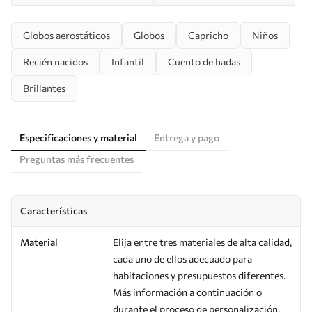
Globos aerostáticos
Globos
Capricho
Niños
Recién nacidos
Infantil
Cuento de hadas
Brillantes
Especificaciones y material
Entrega y pago
Preguntas más frecuentes
Características
Material
Elija entre tres materiales de alta calidad,
cada uno de ellos adecuado para
habitaciones y presupuestos diferentes.
Más información a continuación o
durante el proceso de personalización.