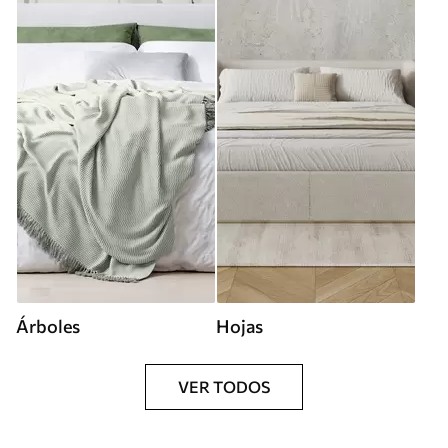
Árboles
Hojas
VER TODOS