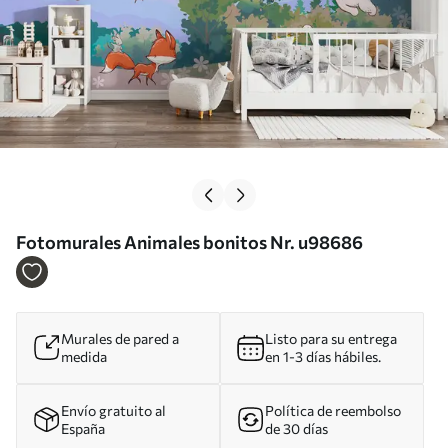
Fotomurales Animales bonitos Nr. u98686
Murales de pared a
Listo para su entrega
medida
en 1-3 días hábiles.
Envío gratuito al
Política de reembolso
España
de 30 días