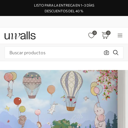
LISTO PARA LA ENTREGA EN 1–3 DÍAS
DESCUENTOS DEL 40 %
0
0