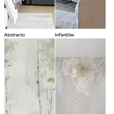
Abstracto
Infantiles