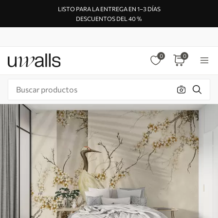
LISTO PARA LA ENTREGA EN 1–3 DÍAS
DESCUENTOS DEL 40 %
0
0