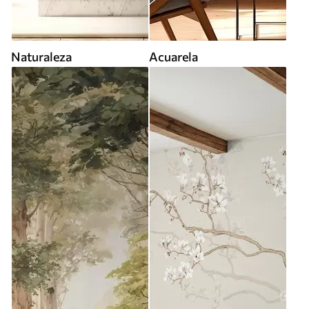
Naturaleza
Acuarela