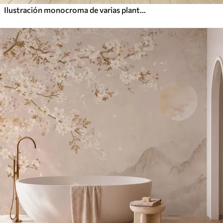
Ilustración monocroma de varias plantas y espiguillas de color beige con líneas y texturas delicadas y tenues