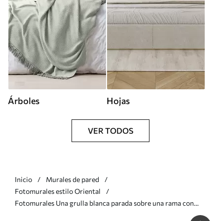
Árboles
Hojas
VER TODOS
Inicio
Murales de pared
Fotomurales estilo Oriental
Fotomurales Una grulla blanca parada sobre una rama con
flores florecientes, contra un fondo suave y borroso Nr.