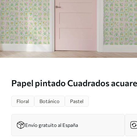
Papel pintado Cuadrados acuare
rosas y verdes Nr. a01082
Floral
Botánico
Pastel
Envío gratuito al España