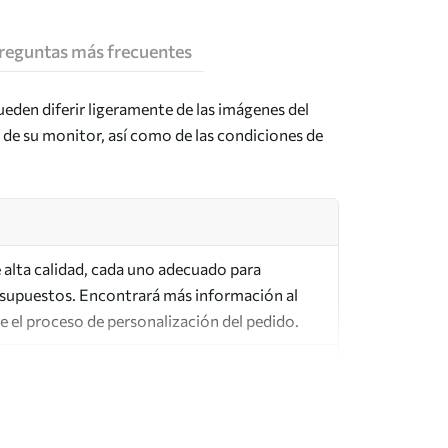
reguntas más frecuentes
ueden diferir ligeramente de las imágenes del
n de su monitor, así como de las condiciones de
de alta calidad, cada uno adecuado para
esupuestos. Encontrará más información al
te el proceso de personalización del pedido.