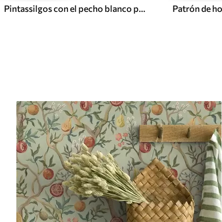
Pintassilgos con el pecho blanco posados en ramas con flores color crema