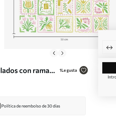
lados con ramas
1
Le gusta
Intr
Política de reembolso de 30 días