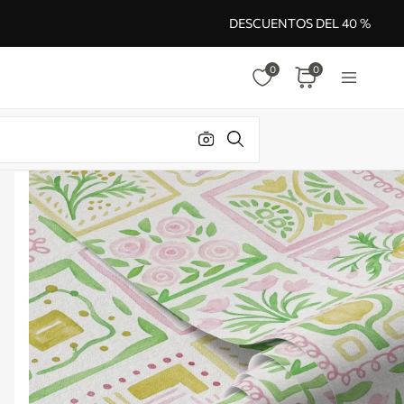
DESCUENTOS DEL 40 %
0
0