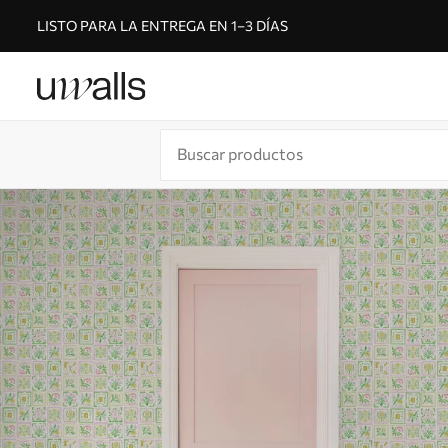
LISTO PARA LA ENTREGA EN 1–3 DÍAS