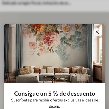
Delicado arreglo floral, imitación de acuarela
Consigue un 5 % de descuento
Suscríbete para recibir ofertas exclusivas e ideas de
diseño