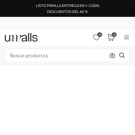
LISTO PARA LA ENTREGA EN 1–3 DÍAS
DESCUENTOS DEL 40 %
0
0