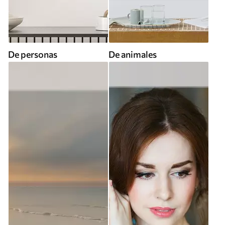
De personas
De animales