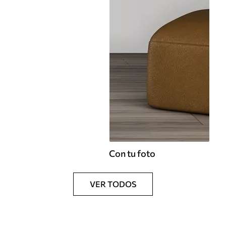
Con tu foto
VER TODOS