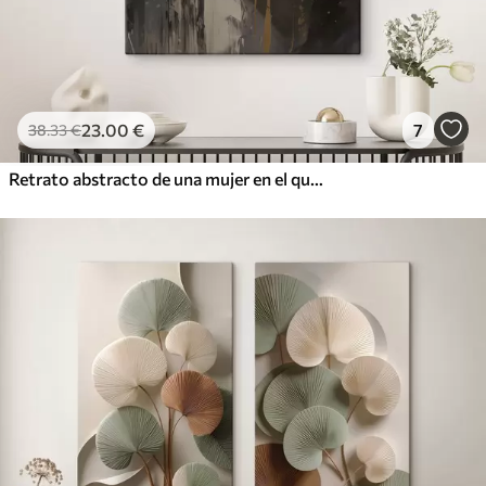
23
.00
€
7
38
.33
€
Retrato abstracto de una mujer en el que destacan los ojos y los labios cerrados, realizado en tonos blanco y negro con dinámicas pinceladas de colores cálidos