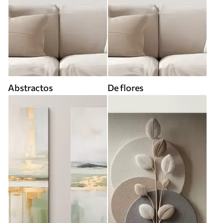
Abstractos
De flores