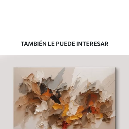
Desde
39
.00
€
TAMBIÉN LE PUEDE INTERESAR