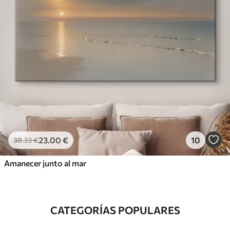
23
.00
€
10
38
.33
€
Amanecer junto al mar
CATEGORÍAS POPULARES