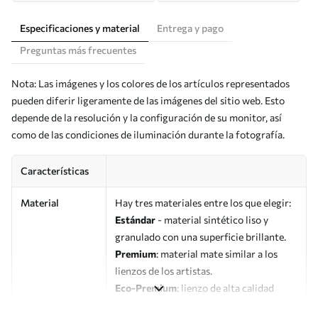
Especificaciones y material
Entrega y pago
Preguntas más frecuentes
Nota: Las imágenes y los colores de los artículos representados
pueden diferir ligeramente de las imágenes del sitio web. Esto
depende de la resolución y la configuración de su monitor, así
como de las condiciones de iluminación durante la fotografía.
Características
Material
Hay tres materiales entre los que elegir:
Estándar
- material sintético liso y
granulado con una superficie brillante.
Premium
: material mate similar a los
lienzos de los artistas.
Eco-Premium
: lienzo de alta calidad
fabricado con algodón 100%.