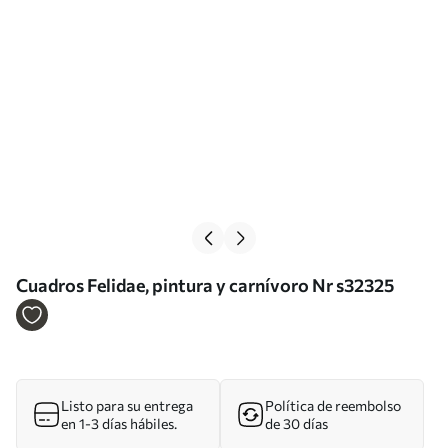
Cuadros Felidae, pintura y carnívoro Nr s32325
Listo para su entrega
Política de reembolso
en 1-3 días hábiles.
de 30 días