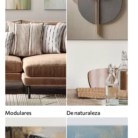
Modulares
De naturaleza