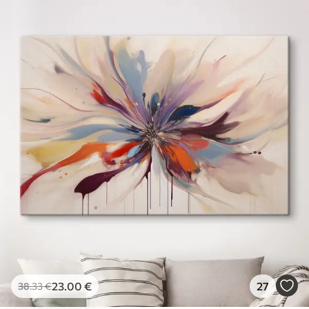
23
.00
€
27
38
.33
€