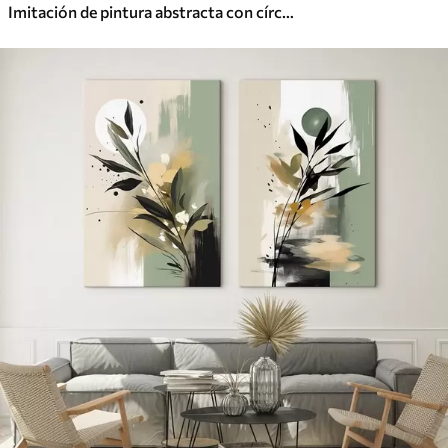
Imitación de pintura abstracta con círculos naranjas y grises, hojas y ramas, estilo moderno, efecto acuarela