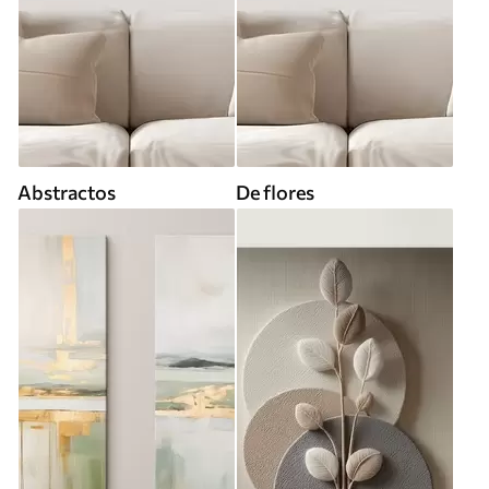
Abstractos
De flores