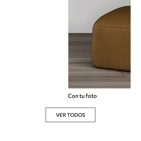
Con tu foto
VER TODOS