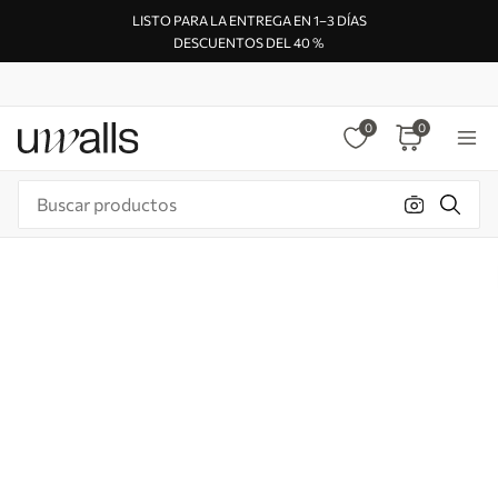
LISTO PARA LA ENTREGA EN 1–3 DÍAS
DESCUENTOS DEL 40 %
0
0