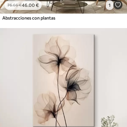
46
.00
€
1
76
.66
€
Abstracciones con plantas