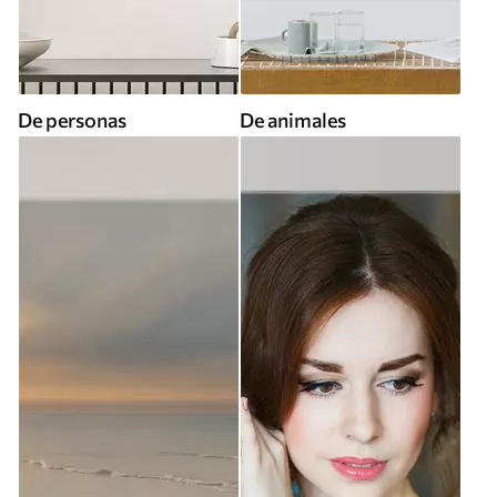
De personas
De animales