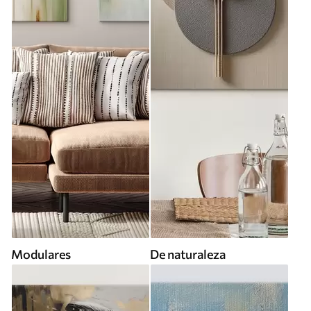
Modulares
De naturaleza