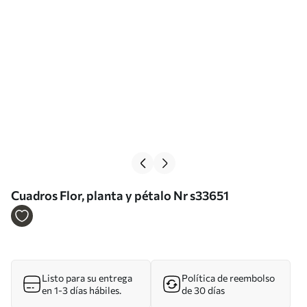
Cuadros Flor, planta y pétalo Nr s33651
Listo para su entrega
Política de reembolso
en 1-3 días hábiles.
de 30 días