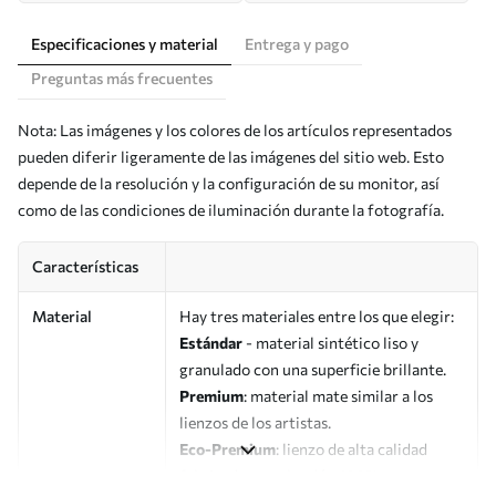
Especificaciones y material
Entrega y pago
Preguntas más frecuentes
Nota: Las imágenes y los colores de los artículos representados
pueden diferir ligeramente de las imágenes del sitio web. Esto
depende de la resolución y la configuración de su monitor, así
como de las condiciones de iluminación durante la fotografía.
Características
Material
Hay tres materiales entre los que elegir:
Estándar
- material sintético liso y
granulado con una superficie brillante.
Premium
: material mate similar a los
lienzos de los artistas.
Eco-Premium
: lienzo de alta calidad
fabricado con algodón 100%.