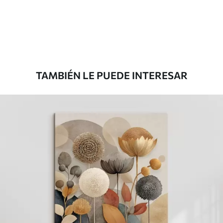
Desde
36
.00
€
TAMBIÉN LE PUEDE INTERESAR