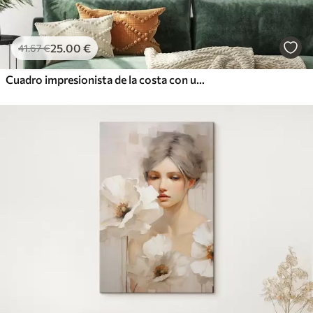
25
.00
€
41
.67
€
Cuadro impresionista de la costa con un velero y flores