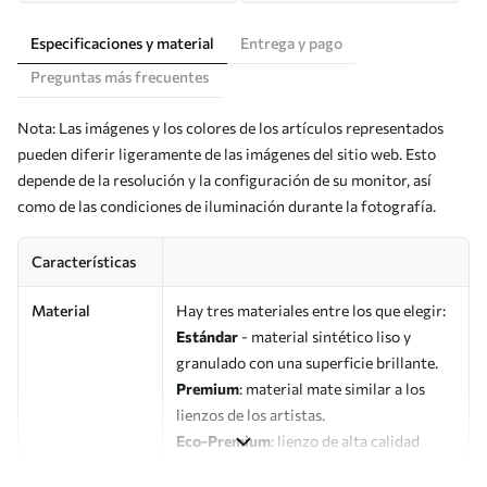
Especificaciones y material
Entrega y pago
Preguntas más frecuentes
Nota: Las imágenes y los colores de los artículos representados
pueden diferir ligeramente de las imágenes del sitio web. Esto
depende de la resolución y la configuración de su monitor, así
como de las condiciones de iluminación durante la fotografía.
Características
Material
Hay tres materiales entre los que elegir:
Estándar
- material sintético liso y
granulado con una superficie brillante.
Premium
: material mate similar a los
lienzos de los artistas.
Eco-Premium
: lienzo de alta calidad
fabricado con algodón 100%.