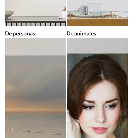
De personas
De animales