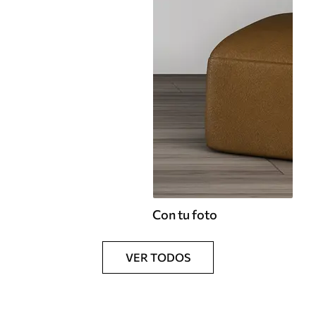
Con tu foto
VER TODOS