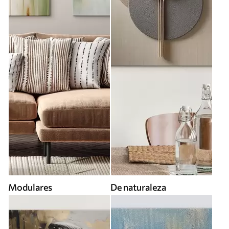
Modulares
De naturaleza