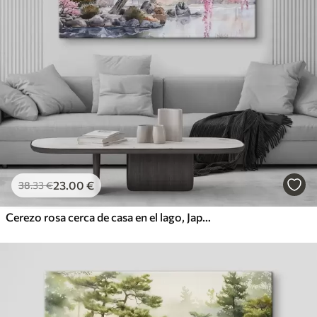
23
.00
€
38
.33
€
Cerezo rosa cerca de casa en el lago, Japón, estilo oriental, acuarela