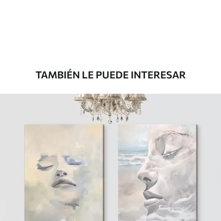
Desde
36
.00
€
TAMBIÉN LE PUEDE INTERESAR