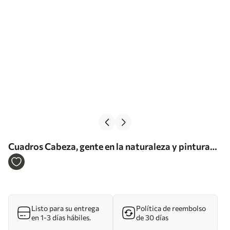
Cuadros Cabeza, gente en la naturaleza y pintura
Nr s27105
Listo para su entrega
Política de reembolso
en 1-3 días hábiles.
de 30 días