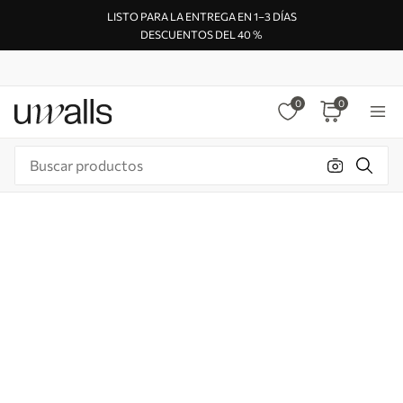
LISTO PARA LA ENTREGA EN 1–3 DÍAS
DESCUENTOS DEL 40 %
0
0