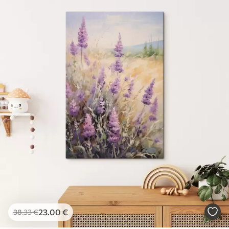
23
.00
€
38
.33
€