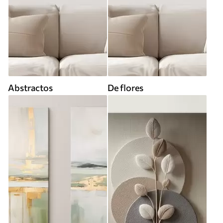
Abstractos
De flores