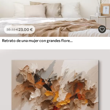
23
.00
€
38
.33
€
Retrato de una mujer con grandes flores blancas, sobre un fondo abstracto claro