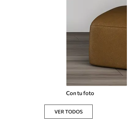
Con tu foto
VER TODOS