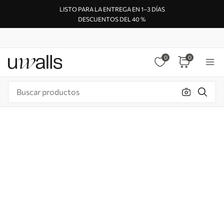
LISTO PARA LA ENTREGA EN 1–3 DÍAS
DESCUENTOS DEL 40 %
0
0