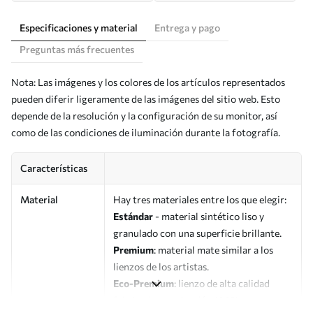
Especificaciones y material
Entrega y pago
Preguntas más frecuentes
Nota: Las imágenes y los colores de los artículos representados
pueden diferir ligeramente de las imágenes del sitio web. Esto
depende de la resolución y la configuración de su monitor, así
como de las condiciones de iluminación durante la fotografía.
Características
Material
Hay tres materiales entre los que elegir:
Estándar
- material sintético liso y
granulado con una superficie brillante.
Premium
: material mate similar a los
lienzos de los artistas.
Eco-Premium
: lienzo de alta calidad
fabricado con algodón 100%.