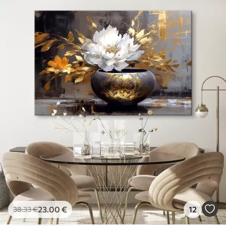
23
.00
€
12
38
.33
€