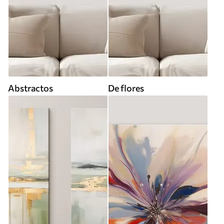
Abstractos
De flores