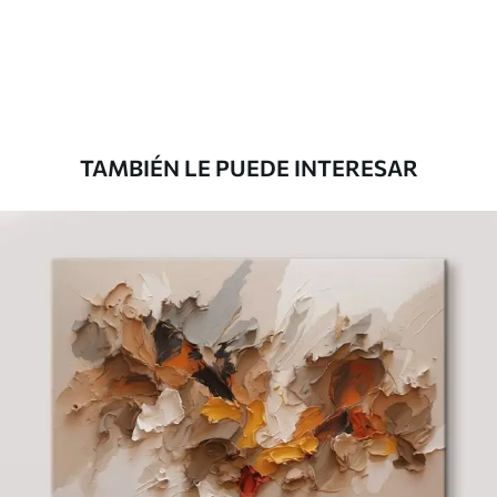
Desde
39
.00
€
TAMBIÉN LE PUEDE INTERESAR