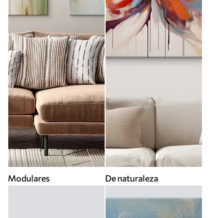
Modulares
De naturaleza