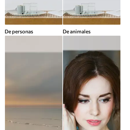
De personas
De animales