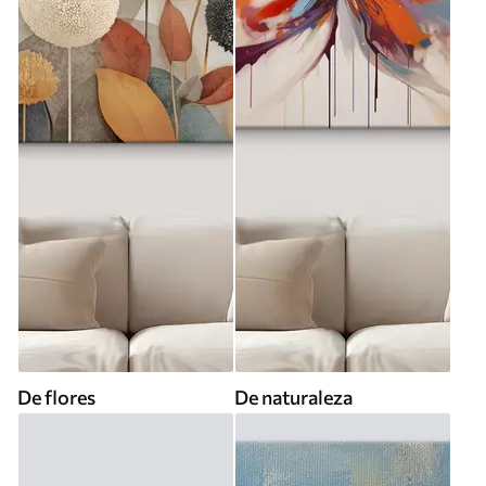
De flores
De naturaleza