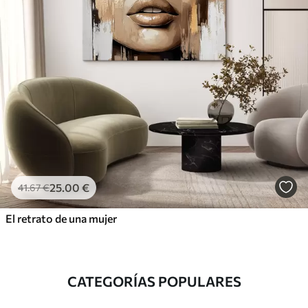
25
.00
€
41
.67
€
El retrato de una mujer
CATEGORÍAS POPULARES