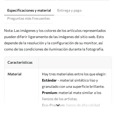
Especificaciones y material
Entrega y pago
Preguntas más frecuentes
Nota: Las imágenes y los colores de los artículos representados
pueden diferir ligeramente de las imágenes del sitio web. Esto
depende de la resolución y la configuración de su monitor, así
como de las condiciones de iluminación durante la fotografía.
Características
Material
Hay tres materiales entre los que elegir:
Estándar
- material sintético liso y
granulado con una superficie brillante.
Premium
: material mate similar a los
lienzos de los artistas.
Eco-Premium
: lienzo de alta calidad
fabricado con algodón 100%.