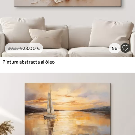
23
.00
€
56
38
.33
€
Pintura abstracta al óleo