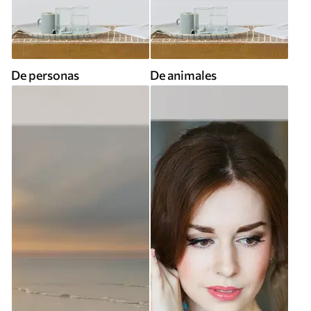
De personas
De animales