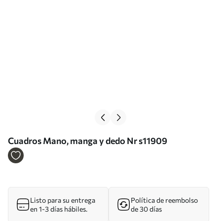
Cuadros Mano, manga y dedo Nr s11909
Listo para su entrega
Política de reembolso
en 1-3 días hábiles.
de 30 días