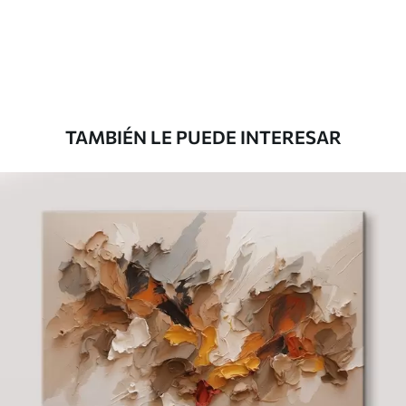
Desde
36
.00
€
TAMBIÉN LE PUEDE INTERESAR