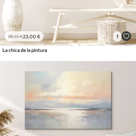
23
.00
€
1
38
.33
€
La chica de la pintura