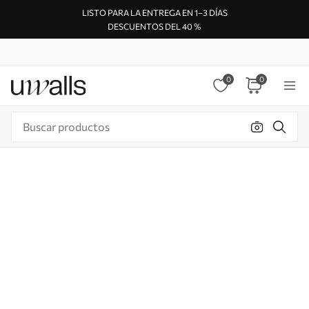
LISTO PARA LA ENTREGA EN 1–3 DÍAS
DESCUENTOS DEL 40 %
0
0