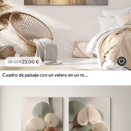
23
.00
€
38
.33
€
Cuadro de paisaje con un velero en un mar tranquilo, cielo naranja y amarillo, montañas lejanas