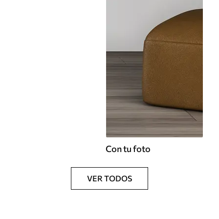
Con tu foto
VER TODOS