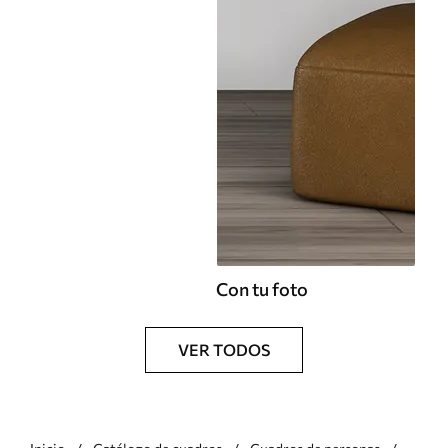
Con tu foto
VER TODOS