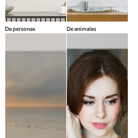
De personas
De animales