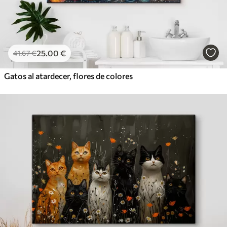
25
.00
€
41
.67
€
Gatos al atardecer, flores de colores