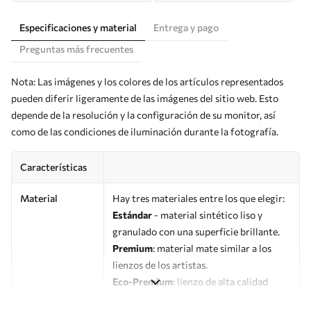
Especificaciones y material
Entrega y pago
Preguntas más frecuentes
Nota: Las imágenes y los colores de los artículos representados
pueden diferir ligeramente de las imágenes del sitio web. Esto
depende de la resolución y la configuración de su monitor, así
como de las condiciones de iluminación durante la fotografía.
Características
Material
Hay tres materiales entre los que elegir:
Estándar
- material sintético liso y
granulado con una superficie brillante.
Premium
: material mate similar a los
lienzos de los artistas.
Eco-Premium
: lienzo de alta calidad
fabricado con algodón 100%.