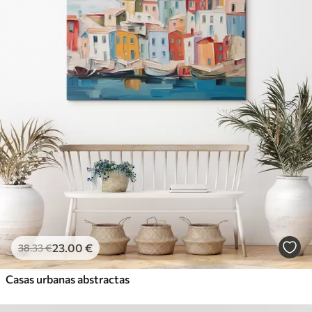
23
.00
€
38
.33
€
Casas urbanas abstractas