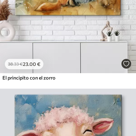
23
.00
€
38
.33
€
El principito con el zorro