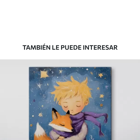
Desde
36
.00
€
TAMBIÉN LE PUEDE INTERESAR