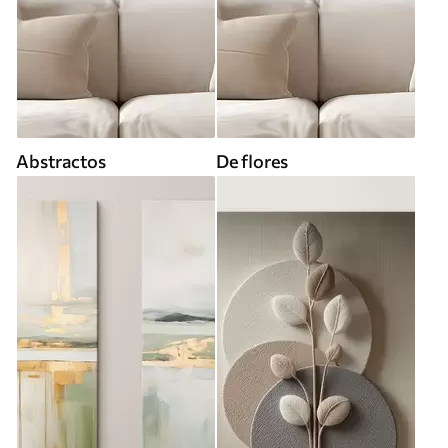
Abstractos
De flores