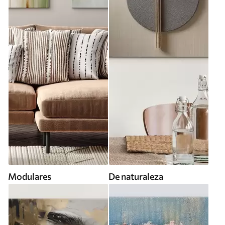
Modulares
De naturaleza