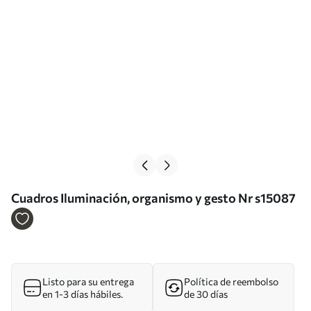
Cuadros Iluminación, organismo y gesto Nr s15087
Listo para su entrega
Política de reembolso
en 1-3 días hábiles.
de 30 días