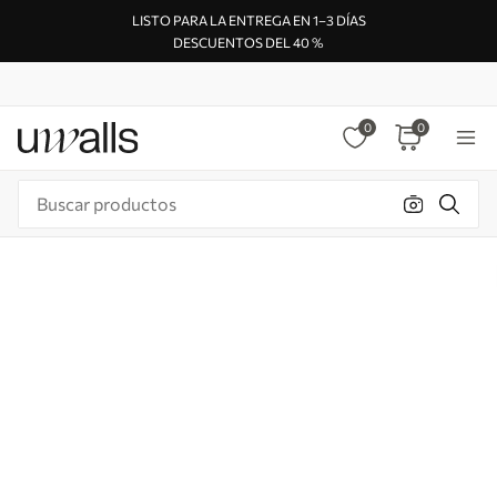
LISTO PARA LA ENTREGA EN 1–3 DÍAS
DESCUENTOS DEL 40 %
0
0