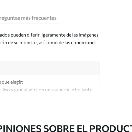
reguntas más frecuentes
tados pueden diferir ligeramente de las imágenes
ción de su monitor, así como de las condiciones
 que elegir:
o liso y granulado con una superficie brillante.
lar a los lienzos de los artistas.
lta calidad fabricado con algodón 100%.
PINIONES SOBRE EL PRODUC