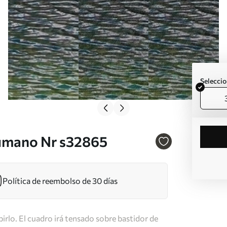
Seleccio
humano Nr s32865
Política de reembolso de 30 días
irlo. El cuadro irá tensado sobre bastidor de