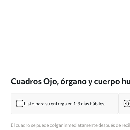
Cuadros Ojo, órgano y cuerpo 
Listo para su entrega en 1-3 días hábiles.
El cuadro se puede colgar inmediatamente después de recib