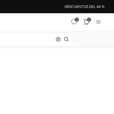
DESCUENTOS DEL 40 %
0
0