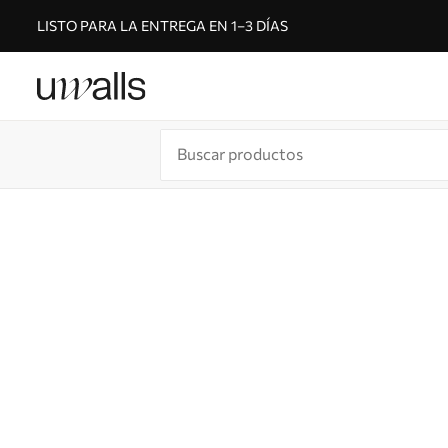
LISTO PARA LA ENTREGA EN 1–3 DÍAS