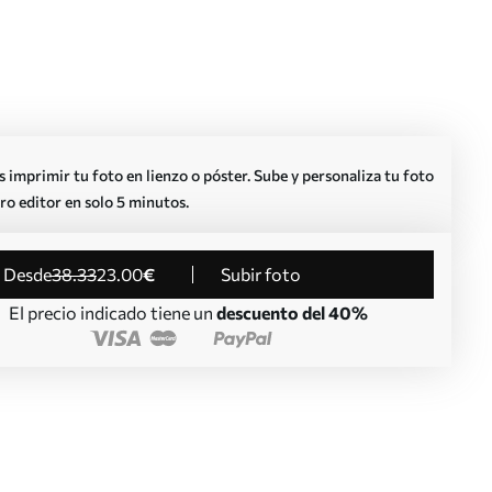
imprimir tu foto en lienzo o póster. Sube y personaliza tu foto
ro editor en solo 5 minutos.
desde
38
.33
23
.00
€
Subir foto
El precio indicado tiene un
descuento del 40%