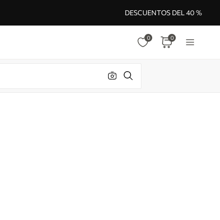
DESCUENTOS DEL 40 %
0
0