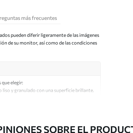
reguntas más frecuentes
tados pueden diferir ligeramente de las imágenes
ción de su monitor, así como de las condiciones
 que elegir:
o liso y granulado con una superficie brillante.
lar a los lienzos de los artistas.
lta calidad fabricado con algodón 100%.
PINIONES SOBRE EL PRODUC