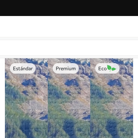
Estándar
Premium
Eco