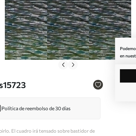
Podemos 
en nuest
 s15723
Política de reembolso de 30 días
irlo. El cuadro irá tensado sobre bastidor de