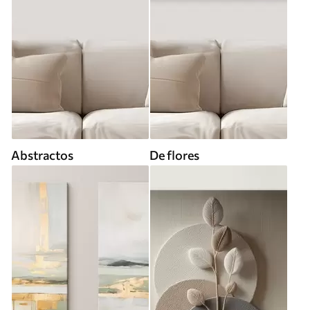
Abstractos
De flores