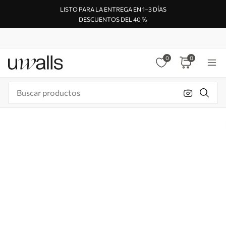
LISTO PARA LA ENTREGA EN 1–3 DÍAS
DESCUENTOS DEL 40 %
0
0