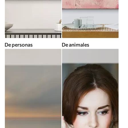
De personas
De animales