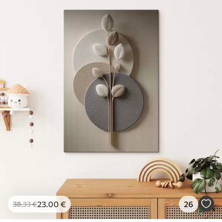
23
.00
€
26
38
.33
€