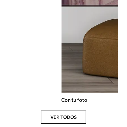
Con tu foto
VER TODOS