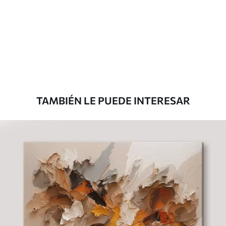
Eco Canvas
Desde
36
.00
€
TAMBIÉN LE PUEDE INTERESAR