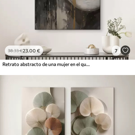
23
.00
€
7
38
.33
€
Retrato abstracto de una mujer en el que destacan los ojos y los labios cerrados, realizado en tonos blanco y negro con dinámicas pinceladas de colores cálidos