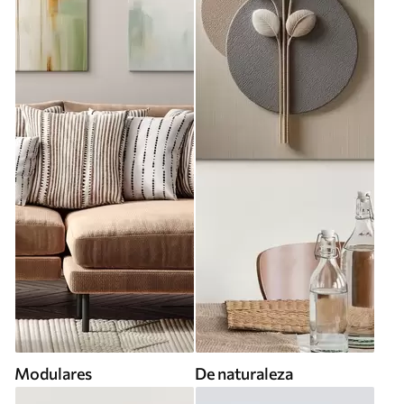
Modulares
De naturaleza